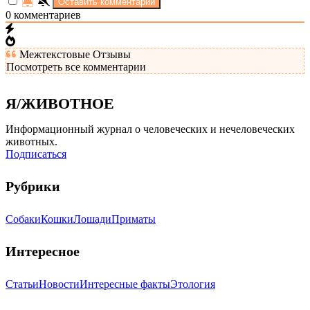
0
комментариев
Межтекстовые Отзывы
Посмотреть все комментарии
Я/ЖИВОТНОЕ
Информационный журнал о человеческих и нечеловеческих
животных.
Подписаться
Рубрики
Собаки
Кошки
Лошади
Приматы
Интересное
Статьи
Новости
Интересные факты
Этология