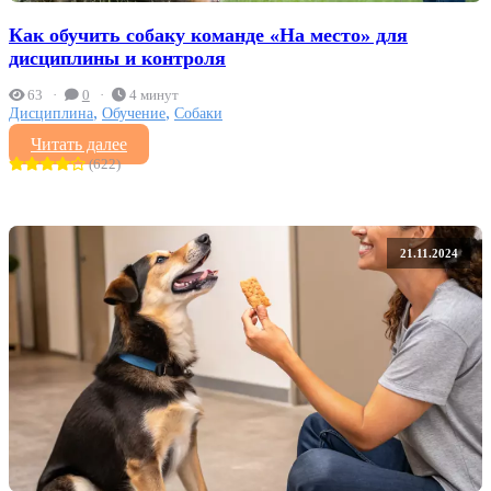
Как обучить собаку команде «На место» для
дисциплины и контроля
63
0
4 минут
,
,
Дисциплина
Обучение
Собаки
Читать далее
(622)
21.11.2024