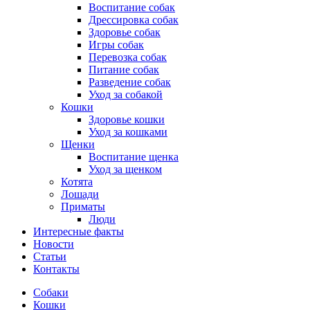
Воспитание собак
Дрессировка собак
Здоровье собак
Игры собак
Перевозка собак
Питание собак
Разведение собак
Уход за собакой
Кошки
Здоровье кошки
Уход за кошками
Щенки
Воспитание щенка
Уход за щенком
Котята
Лошади
Приматы
Люди
Интересные факты
Новости
Статьи
Контакты
Собаки
Кошки