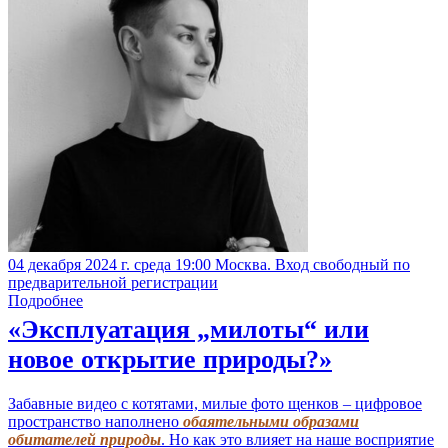
04 декабря 2024 г. среда 19:00 Москва. Вход свободный по
предварительной регистрации
Подробнее
«Эксплуатация „милоты“ или
новое открытие природы?»
Забавные видео с котятами, милые фото щенков – цифровое
пространство наполнено
обаятельными образами
обитателей природы
. Но как это влияет на наше восприятие