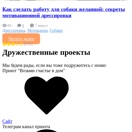
Как сделать работу для собаки желанной: секреты
мотивационной дрессировки
80
0
7 минут
,
,
Дрессировка
Мотивация
Собаки
Читать далее
(155)
Дружественные проекты
Мы будем рады, если вы тоже подружитесь с ними:
Приют "Возьми счастье в дом"
Сайт
Телеграм канал приюта