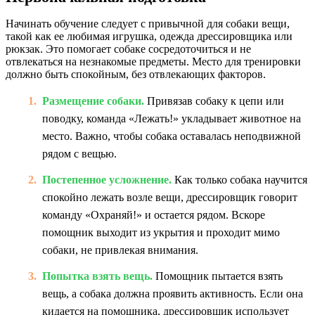
Начинать обучение следует с привычной для собаки вещи,
такой как ее любимая игрушка, одежда дрессировщика или
рюкзак. Это помогает собаке сосредоточиться и не
отвлекаться на незнакомые предметы. Место для тренировки
должно быть спокойным, без отвлекающих факторов.
Размещение собаки.
Привязав собаку к цепи или
поводку, команда «Лежать!» укладывает животное на
место. Важно, чтобы собака оставалась неподвижной
рядом с вещью.
Постепенное усложнение.
Как только собака научится
спокойно лежать возле вещи, дрессировщик говорит
команду «Охраняй!» и остается рядом. Вскоре
помощник выходит из укрытия и проходит мимо
собаки, не привлекая внимания.
Попытка взять вещь.
Помощник пытается взять
вещь, а собака должна проявить активность. Если она
кидается на помощника, дрессировщик использует