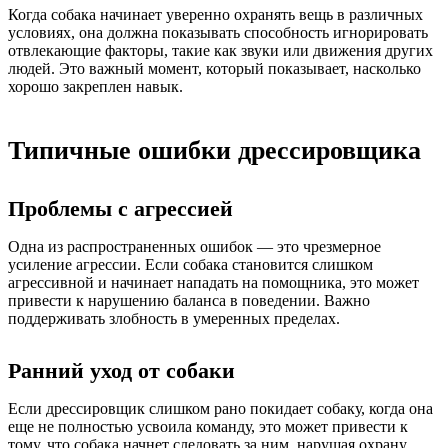
Когда собака начинает уверенно охранять вещь в различных
условиях, она должна показывать способность игнорировать
отвлекающие факторы, такие как звуки или движения других
людей. Это важный момент, который показывает, насколько
хорошо закреплен навык.
Типичные ошибки дрессировщика
Проблемы с агрессией
Одна из распространенных ошибок — это чрезмерное
усиление агрессии. Если собака становится слишком
агрессивной и начинает нападать на помощника, это может
привести к нарушению баланса в поведении. Важно
поддерживать злобность в умеренных пределах.
Ранний уход от собаки
Если дрессировщик слишком рано покидает собаку, когда она
еще не полностью усвоила команду, это может привести к
тому, что собака начнет следовать за ним, нарушая охрану.