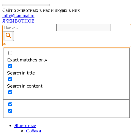
Сайт о животных в нас и людях в них
info@i-animal.ru
Я/ЖИВОТНОЕ
Exact matches only
Search in title
Search in content
Животные
Собаки