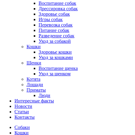
Воспитание собак
Дрессировка собак
Здоровье собак
Игры собак
Перевозка собак
Питание собак
Разведение собак
Уход за собакой
Кошки
Здоровье кошки
Уход за кошками
Щенки
Воспитание щенка
Уход за щенком
Котята
Лошади
Приматы
Люди
Интересные факты
Новости
Статьи
Контакты
Собаки
Кошки