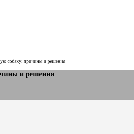
щую собаку: причины и решения
ичины и решения