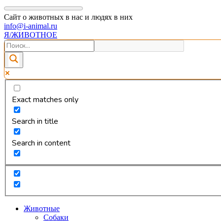
Сайт о животных в нас и людях в них
info@i-animal.ru
Я/ЖИВОТНОЕ
Exact matches only
Search in title
Search in content
Животные
Собаки