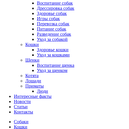
Воспитание собак
Дрессировка собак
Здоровье собак
Игры собак
Перевозка собак
Питание собак
Разведение собак
Уход за собакой
Кошки
Здоровье кошки
Уход за кошками
Щенки
Воспитание щенка
Уход за щенком
Котята
Лошади
Приматы
Люди
Интересные факты
Новости
Статьи
Контакты
Собаки
Кошки