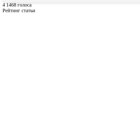
4
1468
голоса
Рейтинг статьи