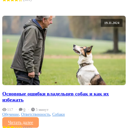
19.11.2024
Основные ошибки владельцев собак и как их
избежать
117
0
5 минут
,
,
Обучение
Ответственность
Собаки
Читать далее
(337)