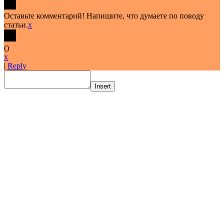
Оставьте комментарий! Напишите, что думаете по поводу
статьи.
x
(
)
x
|
Reply
Insert