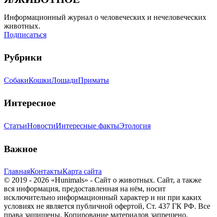
Информационный журнал о человеческих и нечеловеческих
животных.
Подписаться
Рубрики
Собаки
Кошки
Лошади
Приматы
Интересное
Статьи
Новости
Интересные факты
Этология
Важное
Главная
Контакты
Карта сайта
© 2019 - 2026 «Hunimals» - Сайт о животных. Сайт, а также
вся информация, предоставленная на нём, носит
исключительно информационный характер и ни при каких
условиях не является публичной офертой, Ст. 437 ГК РФ. Все
права защищены. Копирование материалов запрещено.