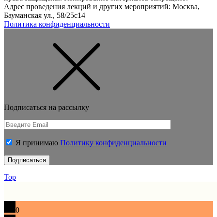
Адрес проведения лекций и других мероприятий: Москва,
Бауманская ул., 58/25с14
Политика конфиденциальности
Подписаться на рассылку
Я принимаю
Политику конфиденциальности
Top
0