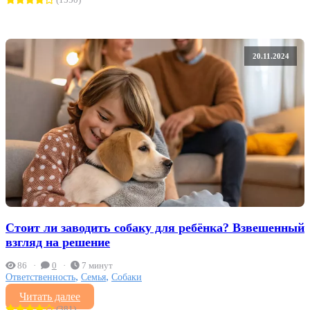
20.11.2024
Стоит ли заводить собаку для ребёнка? Взвешенный
взгляд на решение
86
0
7 минут
,
,
Ответственность
Семья
Собаки
Читать далее
(381)