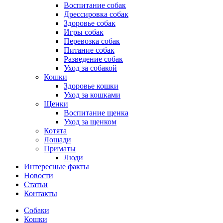
Воспитание собак
Дрессировка собак
Здоровье собак
Игры собак
Перевозка собак
Питание собак
Разведение собак
Уход за собакой
Кошки
Здоровье кошки
Уход за кошками
Щенки
Воспитание щенка
Уход за щенком
Котята
Лошади
Приматы
Люди
Интересные факты
Новости
Статьи
Контакты
Собаки
Кошки