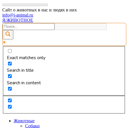
Сайт о животных в нас и людях в них
info@i-animal.ru
Я/ЖИВОТНОЕ
Exact matches only
Search in title
Search in content
Животные
Собаки