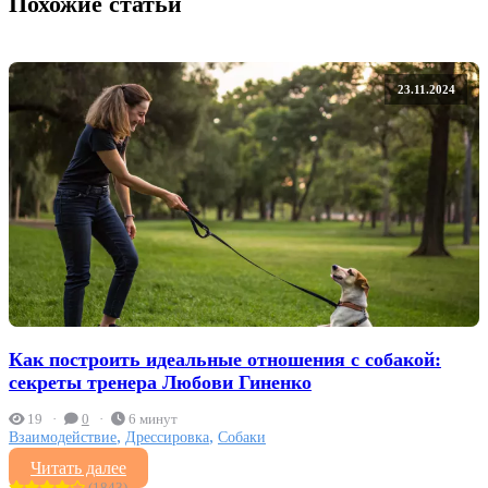
Похожие статьи
23.11.2024
Как построить идеальные отношения с собакой:
секреты тренера Любови Гиненко
19
0
6 минут
,
,
Взаимодействие
Дрессировка
Собаки
Читать далее