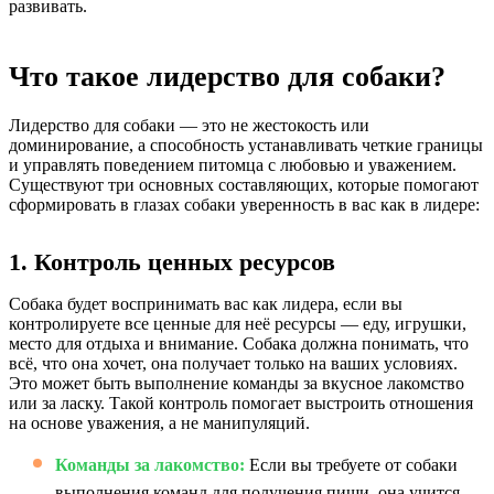
развивать.
Что такое лидерство для собаки?
Лидерство для собаки — это не жестокость или
доминирование, а способность устанавливать четкие границы
и управлять поведением питомца с любовью и уважением.
Существуют три основных составляющих, которые помогают
сформировать в глазах собаки уверенность в вас как в лидере:
1. Контроль ценных ресурсов
Собака будет воспринимать вас как лидера, если вы
контролируете все ценные для неё ресурсы — еду, игрушки,
место для отдыха и внимание. Собака должна понимать, что
всё, что она хочет, она получает только на ваших условиях.
Это может быть выполнение команды за вкусное лакомство
или за ласку. Такой контроль помогает выстроить отношения
на основе уважения, а не манипуляций.
Команды за лакомство:
Если вы требуете от собаки
выполнения команд для получения пищи, она учится