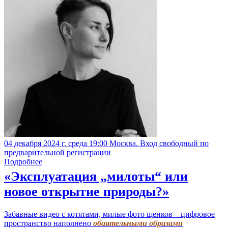
04 декабря 2024 г. среда 19:00 Москва. Вход свободный по
предварительной регистрации
Подробнее
«Эксплуатация „милоты“ или
новое открытие природы?»
Забавные видео с котятами, милые фото щенков – цифровое
пространство наполнено
обаятельными образами