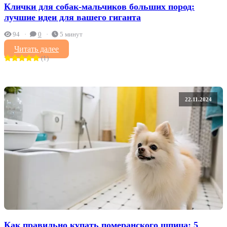
Клички для собак-мальчиков больших пород:
лучшие идеи для вашего гиганта
94
0
5 минут
Читать далее
(1)
22.11.2024
Как правильно купать померанского шпица: 5