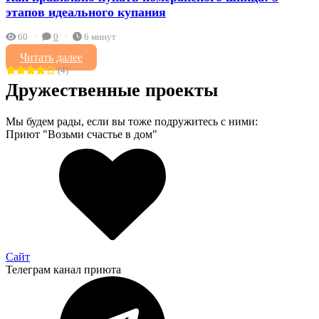
этапов идеального купания
60
0
6 минут
Читать далее
(4)
Дружественные проекты
Мы будем рады, если вы тоже подружитесь с ними:
Приют "Возьми счастье в дом"
Сайт
Телеграм канал приюта