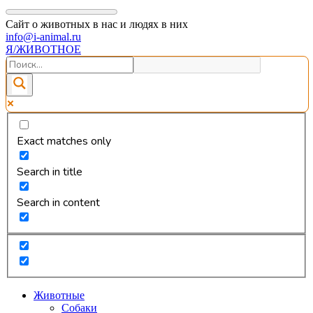
Сайт о животных в нас и людях в них
info@i-animal.ru
Я/ЖИВОТНОЕ
Exact matches only
Search in title
Search in content
Животные
Собаки