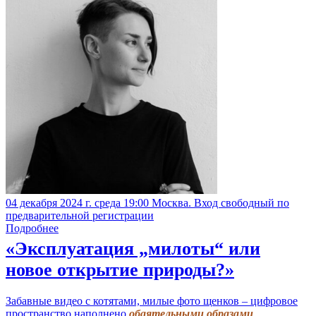
04 декабря 2024 г. среда 19:00 Москва. Вход свободный по
предварительной регистрации
Подробнее
«Эксплуатация „милоты“ или
новое открытие природы?»
Забавные видео с котятами, милые фото щенков – цифровое
пространство наполнено
обаятельными образами