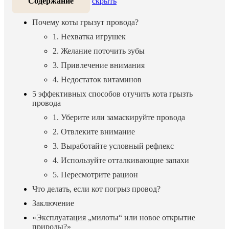
Содержание
скрыть
Почему коты грызут провода?
1. Нехватка игрушек
2. Желание поточить зубы
3. Привлечение внимания
4. Недостаток витаминов
5 эффективных способов отучить кота грызть
провода
1. Уберите или замаскируйте провода
2. Отвлеките внимание
3. Выработайте условный рефлекс
4. Используйте отталкивающие запахи
5. Пересмотрите рацион
Что делать, если кот погрыз провод?
Заключение
«Эксплуатация „милоты“ или новое открытие
природы?»