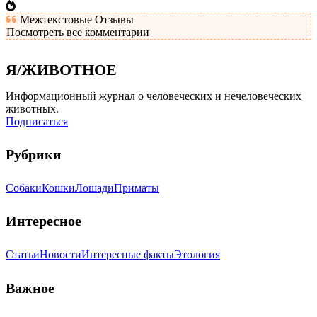
Межтекстовые Отзывы
Посмотреть все комментарии
Я/ЖИВОТНОЕ
Информационный журнал о человеческих и нечеловеческих
животных.
Подписаться
Рубрики
Собаки
Кошки
Лошади
Приматы
Интересное
Статьи
Новости
Интересные факты
Этология
Важное