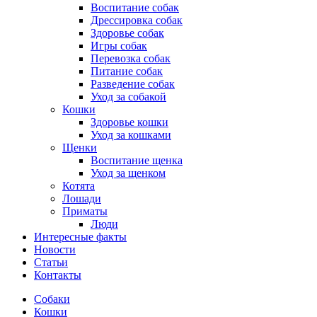
Воспитание собак
Дрессировка собак
Здоровье собак
Игры собак
Перевозка собак
Питание собак
Разведение собак
Уход за собакой
Кошки
Здоровье кошки
Уход за кошками
Щенки
Воспитание щенка
Уход за щенком
Котята
Лошади
Приматы
Люди
Интересные факты
Новости
Статьи
Контакты
Собаки
Кошки