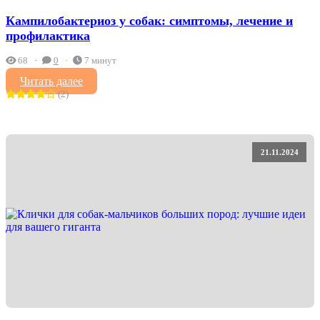
Кампилобактериоз у собак: симптомы, лечение и
профилактика
68
0
7 минут
Читать далее
(2)
21.11.2024