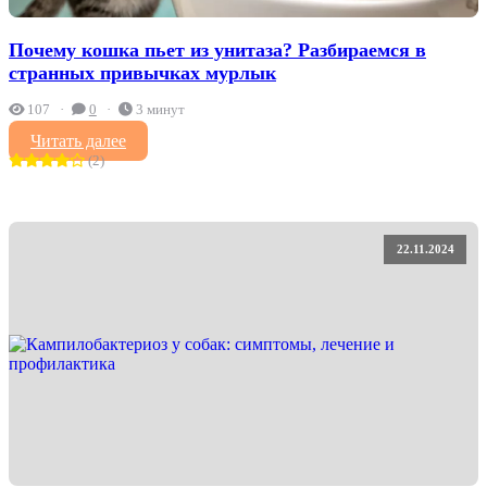
Почему кошка пьет из унитаза? Разбираемся в
странных привычках мурлык
107
0
3 минут
Читать далее
(2)
22.11.2024