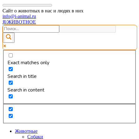
Сайт о животных в нас и людях в них
info@i-animal.ru
Я/ЖИВОТНОЕ
Exact matches only
Search in title
Search in content
Животные
Собаки