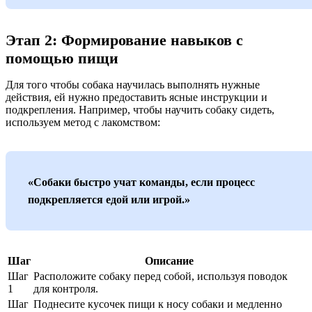
Этап 2: Формирование навыков с
помощью пищи
Для того чтобы собака научилась выполнять нужные
действия, ей нужно предоставить ясные инструкции и
подкрепления. Например, чтобы научить собаку сидеть,
используем метод с лакомством:
«Собаки быстро учат команды, если процесс
подкрепляется едой или игрой.»
Шаг
Описание
Шаг
Расположите собаку перед собой, используя поводок
1
для контроля.
Шаг
Поднесите кусочек пищи к носу собаки и медленно