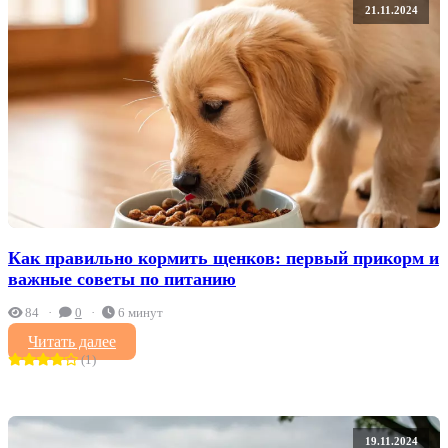
21.11.2024
Как правильно кормить щенков: первый прикорм и
важные советы по питанию
84
0
6 минут
Читать далее
(1)
19.11.2024