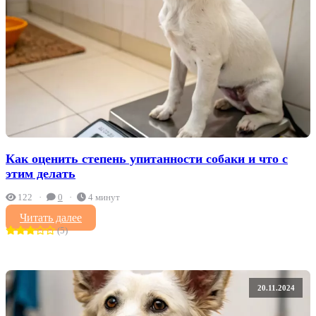
Как оценить степень упитанности собаки и что с
этим делать
122
0
4 минут
Читать далее
(5)
20.11.2024