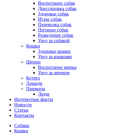
Воспитание собак
Дрессировка собак
Здоровье собак
Игры собак
Перевозка собак
Питание собак
Разведение собак
Уход за собакой
Кошки
Здоровье кошки
Уход за кошками
Щенки
Воспитание щенка
Уход за щенком
Котята
Лошади
Приматы
Люди
Интересные факты
Новости
Статьи
Контакты
Собаки
Кошки