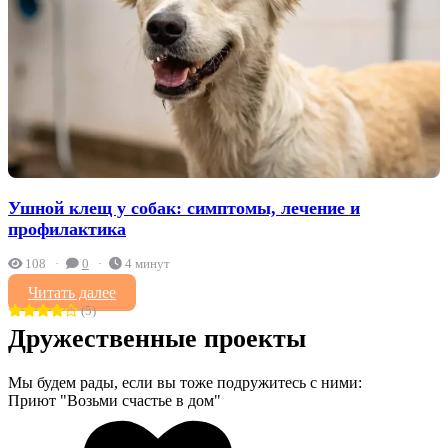
Ушной клещ у собак: симптомы, лечение и
профилактика
108
0
4 минут
Читать далее
(5)
Дружественные проекты
Мы будем рады, если вы тоже подружитесь с ними:
Приют "Возьми счастье в дом"