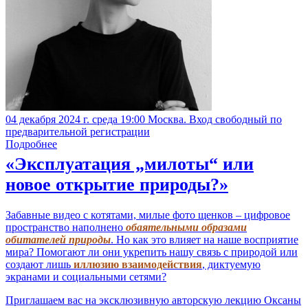
04 декабря 2024 г. среда 19:00 Москва. Вход свободный по
предварительной регистрации
Подробнее
«Эксплуатация „милоты“ или
новое открытие природы?»
Забавные видео с котятами, милые фото щенков – цифровое
пространство наполнено
обаятельными образами
обитателей природы
. Но как это влияет на наше восприятие
мира? Помогают ли они укрепить нашу связь с природой или
создают лишь
иллюзию взаимодействия
, диктуемую
экранами и социальными сетями?
Приглашаем вас на эксклюзивную авторскую лекцию Оксаны