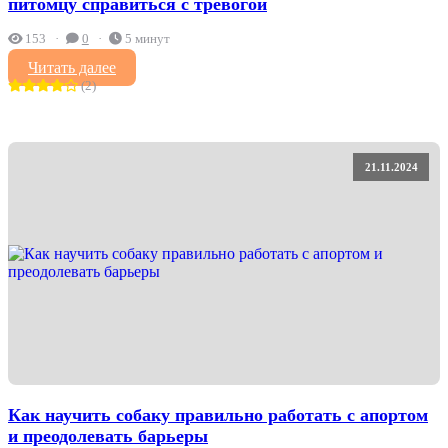
питомцу справиться с тревогой
153
0
5 минут
Читать далее
(2)
21.11.2024
Как научить собаку правильно работать с апортом
и преодолевать барьеры