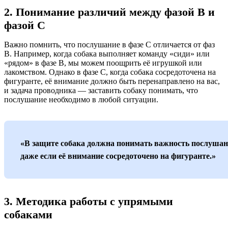
2. Понимание различий между фазой В и
фазой С
Важно помнить, что послушание в фазе С отличается от фаз
В. Например, когда собака выполняет команду «сиди» или
«рядом» в фазе В, мы можем поощрить её игрушкой или
лакомством. Однако в фазе С, когда собака сосредоточена на
фигуранте, её внимание должно быть перенаправлено на вас,
и задача проводника — заставить собаку понимать, что
послушание необходимо в любой ситуации.
«В защите собака должна понимать важность послушан
даже если её внимание сосредоточено на фигуранте.»
3. Методика работы с упрямыми
собаками