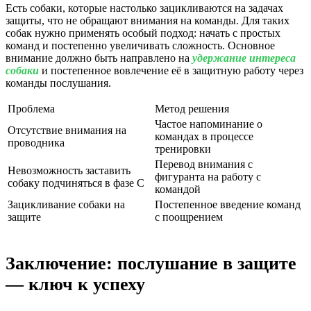
Есть собаки, которые настолько зацикливаются на задачах
защиты, что не обращают внимания на команды. Для таких
собак нужно применять особый подход: начать с простых
команд и постепенно увеличивать сложность. Основное
внимание должно быть направлено на
удержание интереса
собаки
и постепенное вовлечение её в защитную работу через
команды послушания.
Проблема
Метод решения
Частое напоминание о
Отсутствие внимания на
командах в процессе
проводника
тренировки
Перевод внимания с
Невозможность заставить
фигуранта на работу с
собаку подчиняться в фазе С
командой
Зацикливание собаки на
Постепенное введение команд
защите
с поощрением
Заключение: послушание в защите
— ключ к успеху