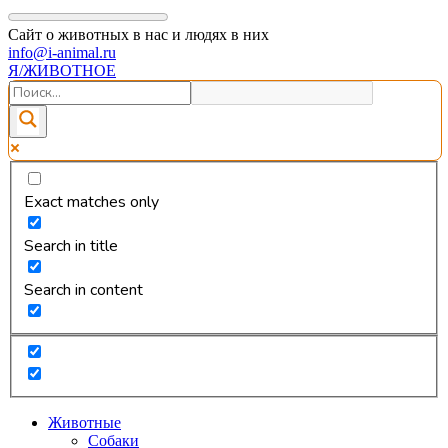
Сайт о животных в нас и людях в них
info@i-animal.ru
Я/ЖИВОТНОЕ
Exact matches only
Search in title
Search in content
Животные
Собаки