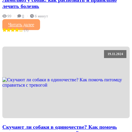
Лямблиоз у собак: как распознать и правильно
лечить болезнь
99
0
6 минут
Читать далее
(3)
19.11.2024
Скучают ли собаки в одиночестве? Как помочь