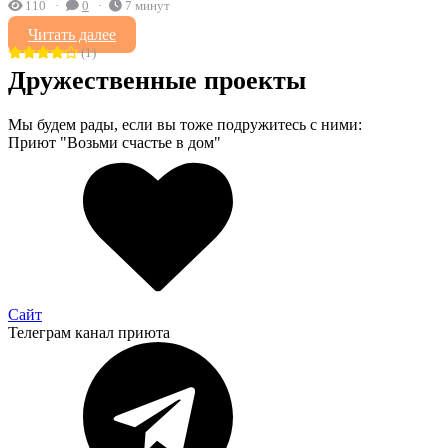
110
0
7 минут
Читать далее
(1)
Дружественные проекты
Мы будем рады, если вы тоже подружитесь с ними:
Приют "Возьми счастье в дом"
Сайт
Телеграм канал приюта