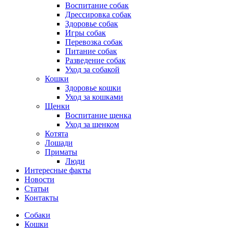
Воспитание собак
Дрессировка собак
Здоровье собак
Игры собак
Перевозка собак
Питание собак
Разведение собак
Уход за собакой
Кошки
Здоровье кошки
Уход за кошками
Щенки
Воспитание щенка
Уход за щенком
Котята
Лошади
Приматы
Люди
Интересные факты
Новости
Статьи
Контакты
Собаки
Кошки