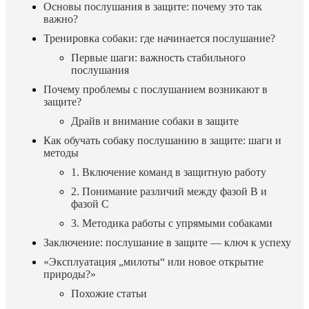
Основы послушания в защите: почему это так
важно?
Тренировка собаки: где начинается послушание?
Первые шаги: важность стабильного
послушания
Почему проблемы с послушанием возникают в
защите?
Драйв и внимание собаки в защите
Как обучать собаку послушанию в защите: шаги и
методы
1. Включение команд в защитную работу
2. Понимание различий между фазой В и
фазой С
3. Методика работы с упрямыми собаками
Заключение: послушание в защите — ключ к успеху
«Эксплуатация „милоты“ или новое открытие
природы?»
Похожие статьи