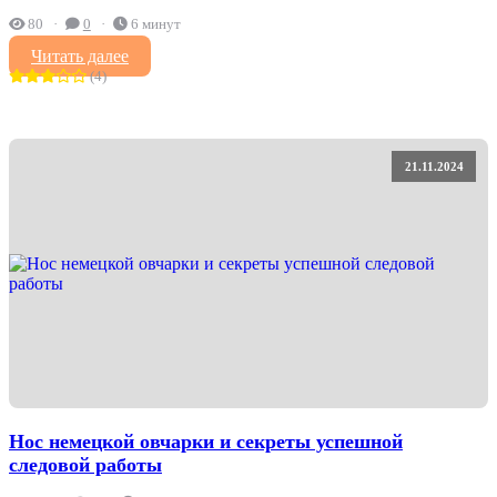
80
0
6 минут
Читать далее
(4)
21.11.2024
Нос немецкой овчарки и секреты успешной
следовой работы