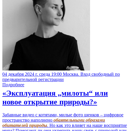
04 декабря 2024 г. среда 19:00 Москва. Вход свободный по
предварительной регистрации
Подробнее
«Эксплуатация „милоты“ или
новое открытие природы?»
Забавные видео с котятами, милые фото щенков – цифровое
пространство наполнено
обаятельными образами
обитателей природы
. Но как это влияет на наше восприятие
мира? Помогают ли они укрепить нашу связь с природой или