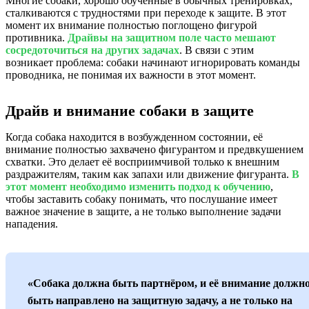
Многие собаки, хорошо обученные в обычных тренировках,
сталкиваются с трудностями при переходе к защите. В этот
момент их внимание полностью поглощено фигурой
противника.
Драйвы на защитном поле часто мешают
сосредоточиться на других задачах
. В связи с этим
возникает проблема: собаки начинают игнорировать команды
проводника, не понимая их важности в этот момент.
Драйв и внимание собаки в защите
Когда собака находится в возбужденном состоянии, её
внимание полностью захвачено фигурантом и предвкушением
схватки. Это делает её восприимчивой только к внешним
раздражителям, таким как запахи или движение фигуранта.
В
этот момент необходимо изменить подход к обучению
,
чтобы заставить собаку понимать, что послушание имеет
важное значение в защите, а не только выполнение задачи
нападения.
«Собака должна быть партнёром, и её внимание должн
быть направлено на защитную задачу, а не только на