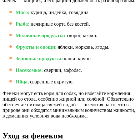
Фенек — хищник, и его рацион должен быть разнообразным:
Мясо:
курица, индейка, говядина.
Рыба:
нежирные сорта без костей.
Молочные продукты:
творог, кефир.
Фрукты и овощи:
яблоки, морковь, ягоды.
Зерновые продукты:
каши, крупы.
Насекомые:
сверчки, зофобас.
Яйца
, сваренные вкрутую.
Фенеки могут есть корм для собак, но избегайте кормления
пищей со стола, особенно жирной или солёной. Обязательно
обеспечьте питомца свежей водой — несмотря на то, что в
природе они обходятся минимальным количеством жидкости,
в домашних условиях вода необходима.
Уход за фенеком