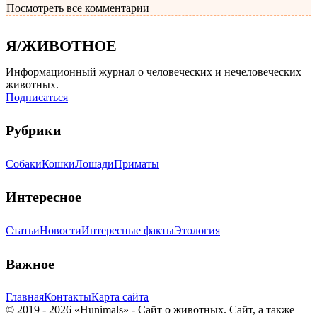
Посмотреть все комментарии
Я/ЖИВОТНОЕ
Информационный журнал о человеческих и нечеловеческих
животных.
Подписаться
Рубрики
Собаки
Кошки
Лошади
Приматы
Интересное
Статьи
Новости
Интересные факты
Этология
Важное
Главная
Контакты
Карта сайта
© 2019 - 2026 «Hunimals» - Сайт о животных. Сайт, а также