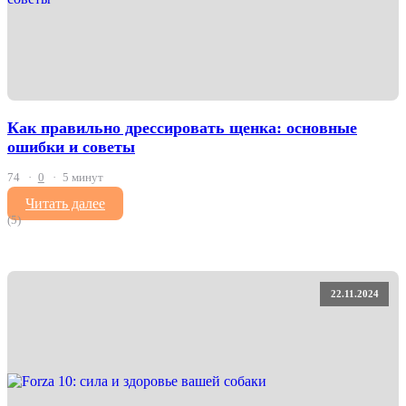
Как правильно дрессировать щенка: основные
ошибки и советы
74
0
5 минут
Читать далее
(5)
22.11.2024