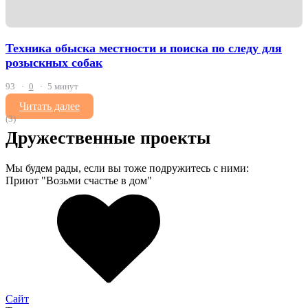
Техника обыска местности и поиска по следу для
розыскных собак
93
0
5 минут
Читать далее
(3)
Дружественные проекты
Мы будем рады, если вы тоже подружитесь с ними:
Приют "Возьми счастье в дом"
Сайт