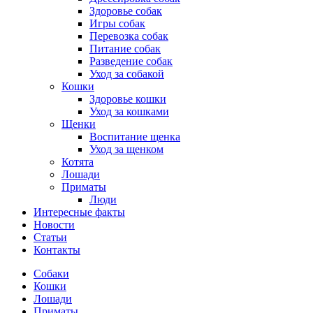
Здоровье собак
Игры собак
Перевозка собак
Питание собак
Разведение собак
Уход за собакой
Кошки
Здоровье кошки
Уход за кошками
Щенки
Воспитание щенка
Уход за щенком
Котята
Лошади
Приматы
Люди
Интересные факты
Новости
Статьи
Контакты
Собаки
Кошки
Лошади
Приматы