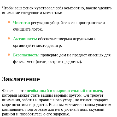
Чтобы ваш фенек чувствовал себя комфортно, важно уделять
внимание следующим моментам:
Чистота:
регулярно убирайте в его пространстве и
очищайте лоток.
Активность:
обеспечьте зверька игрушками и
организуйте место для игр.
Безопасность:
проверьте дом на предмет опасных для
фенека мест (щели, острые предметы).
Заключение
Фенек — это
необычный и очаровательный питомец
,
который может стать вашим верным другом. Он требует
внимания, заботы и правильного ухода, но взамен подарит
море позитива и радости. Если вы мечтаете о таком ушастом
компаньоне, подготовьте для него уютный дом, вкусный
рацион и позаботьтесь о его здоровье.