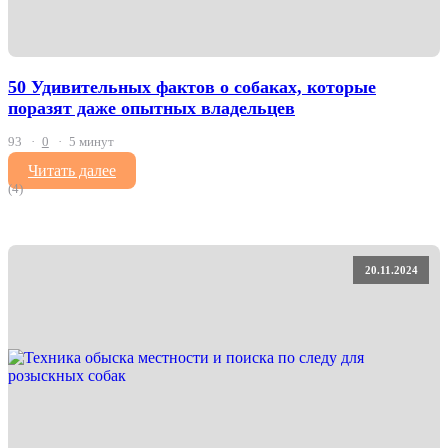
50 Удивительных фактов о собаках, которые
поразят даже опытных владельцев
93
0
5 минут
Читать далее
(4)
20.11.2024