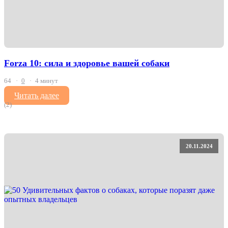
Forza 10: сила и здоровье вашей собаки
64
0
4 минут
Читать далее
(2)
20.11.2024