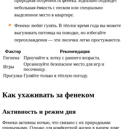
природная потребность фенека. Идеально подойдёт
небольшая ёмкость с песком или специально
выделенное место в квартире.
Фенеки любят гулять. В тёплое время года вы можете
выгуливать питомца на поводке, но избегайте
переохлаждения — эти лисички легко простужаются.
Фактор
Рекомендация
Гигиена
Приучайте к лотку с раннего возраста.
Организуйте безопасное место для игр и
Игры
песочницу.
Прогулки
Гуляйте только в тёплую погоду.
Как ухаживать за фенеком
Активность и режим дня
Фенеки активны ночью, что связано с их природными
привычками. Однако для комфортной жизни в вашем доме