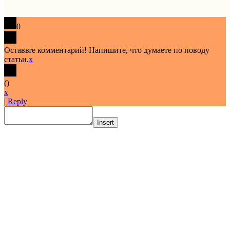
0
Оставьте комментарий! Напишите, что думаете по поводу
статьи.
x
(
)
x
|
Reply
Insert