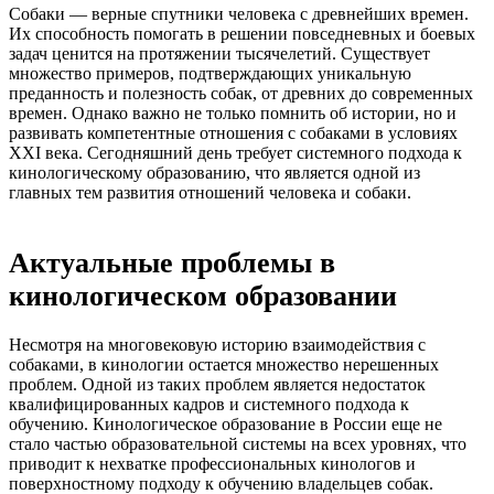
Собаки — верные спутники человека с древнейших времен.
Их способность помогать в решении повседневных и боевых
задач ценится на протяжении тысячелетий. Существует
множество примеров, подтверждающих уникальную
преданность и полезность собак, от древних до современных
времен. Однако важно не только помнить об истории, но и
развивать компетентные отношения с собаками в условиях
XXI века. Сегодняшний день требует системного подхода к
кинологическому образованию, что является одной из
главных тем развития отношений человека и собаки.
Актуальные проблемы в
кинологическом образовании
Несмотря на многовековую историю взаимодействия с
собаками, в кинологии остается множество нерешенных
проблем. Одной из таких проблем является недостаток
квалифицированных кадров и системного подхода к
обучению. Кинологическое образование в России еще не
стало частью образовательной системы на всех уровнях, что
приводит к нехватке профессиональных кинологов и
поверхностному подходу к обучению владельцев собак.