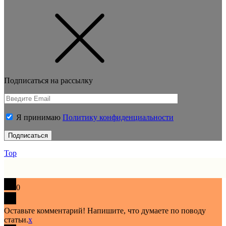
Подписаться на рассылку
Я принимаю
Политику конфиденциальности
Top
0
Оставьте комментарий! Напишите, что думаете по поводу
статьи.
x