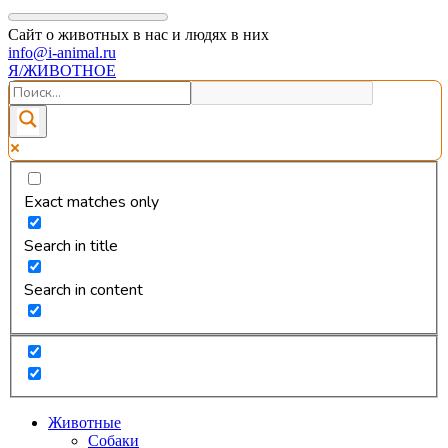
Сайт о животных в нас и людях в них
info@i-animal.ru
Я/ЖИВОТНОЕ
Exact matches only
Search in title
Search in content
Животные
Собаки