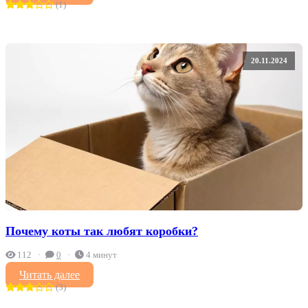
(1)
20.11.2024
Почему коты так любят коробки?
112
0
4 минут
Читать далее
(3)