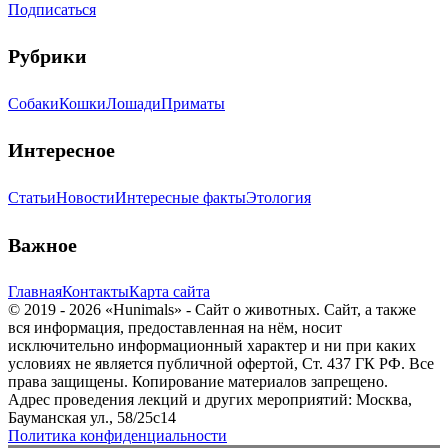
Подписаться
Рубрики
Собаки
Кошки
Лошади
Приматы
Интересное
Статьи
Новости
Интересные факты
Этология
Важное
Главная
Контакты
Карта сайта
© 2019 - 2026 «Hunimals» - Сайт о животных. Сайт, а также
вся информация, предоставленная на нём, носит
исключительно информационный характер и ни при каких
условиях не является публичной офертой, Ст. 437 ГК РФ. Все
права защищены. Копирование материалов запрещено.
Адрес проведения лекций и других мероприятий: Москва,
Бауманская ул., 58/25с14
Политика конфиденциальности