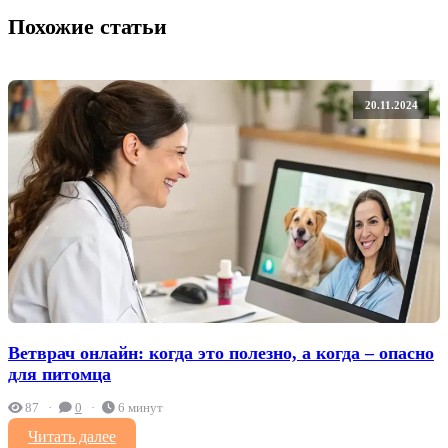
Похожие статьи
20.11.2024
Ветврач онлайн: когда это полезно, а когда – опасно
для питомца
87
0
6 минут
Читать далее