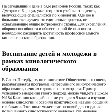
На сегодняшний день в ряде регионов России, таких как
Дмитров и Барнаул, уже создаются учебные заведения,
выпускающие специалистов по кинологии. Однако в
большинстве случаев это единичные проекты, не
охватывающие общие потребности страны. Для укрепления
обороноспособности и общественной безопасности
необходимо расширить доступность профессионального
кинологического образования.
Воспитание детей и молодежи в
рамках кинологического
образования
В Санкт-Петербурге, по инициативе Общественного совета,
разрабатывается программа непрерывного кинологического
образования, начиная с дошкольного возраста. Пример
успешного внедрения такого подхода можно увидеть в школе
№184 Калининского района, где учащиеся 9 класса изучили
основы кинологии и освоили практические навыки общения
с собаками. Этот опыт может стать основой для создания
полноценного кинологического колледжа, где молодое