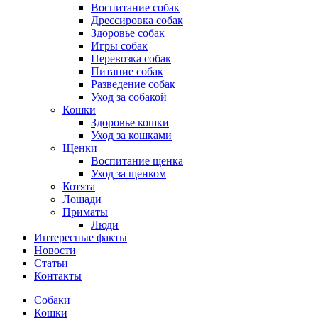
Воспитание собак
Дрессировка собак
Здоровье собак
Игры собак
Перевозка собак
Питание собак
Разведение собак
Уход за собакой
Кошки
Здоровье кошки
Уход за кошками
Щенки
Воспитание щенка
Уход за щенком
Котята
Лошади
Приматы
Люди
Интересные факты
Новости
Статьи
Контакты
Собаки
Кошки