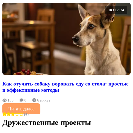
18.11.2024
Как отучить собаку воровать еду со стола: простые
и эффективные методы
136
0
6 минут
Читать далее
(4)
Дружественные проекты