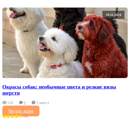
20.11.2024
Окрасы собак: необычные цвета и редкие виды
шерсти
120
0
5 минут
Читать далее
(4)