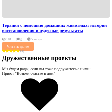
Терапия с помощью домашних животных: истории
восстановления и чудесные результаты
101
0
5 минут
Читать далее
(3)
Дружественные проекты
Мы будем рады, если вы тоже подружитесь с ними:
Приют "Возьми счастье в дом"