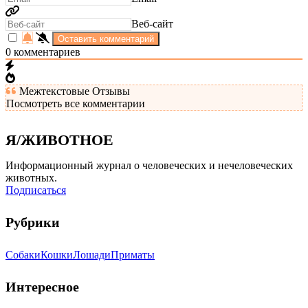
Веб-сайт
0
комментариев
Межтекстовые Отзывы
Посмотреть все комментарии
Я/ЖИВОТНОЕ
Информационный журнал о человеческих и нечеловеческих
животных.
Подписаться
Рубрики
Собаки
Кошки
Лошади
Приматы
Интересное