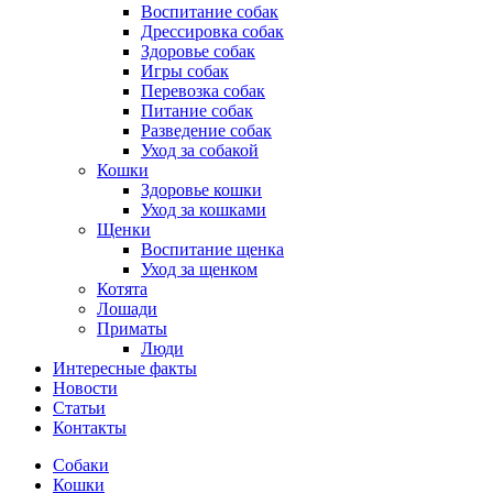
Воспитание собак
Дрессировка собак
Здоровье собак
Игры собак
Перевозка собак
Питание собак
Разведение собак
Уход за собакой
Кошки
Здоровье кошки
Уход за кошками
Щенки
Воспитание щенка
Уход за щенком
Котята
Лошади
Приматы
Люди
Интересные факты
Новости
Статьи
Контакты
Собаки
Кошки