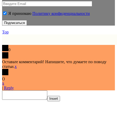
Я принимаю
Политику конфиденциальности
Top
0
Оставьте комментарий! Напишите, что думаете по поводу
статьи.
x
(
)
x
|
Reply
Insert