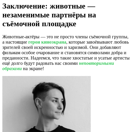
Заключение: животные —
незаменимые партнёры на
съёмочной площадке
Животные-актёры — это не просто члены съёмочной группы,
а настоящие
герои киноэкрана
, которые завоёвывают любовь
зрителей своей искренностью и харизмой. Они добавляют
фильмам особое очарование и становятся символами добра и
преданности. Надеемся, что такие хвостатые и усатые артисты
ещё долго будут радовать нас своими
неповторимыми
образами
на экране!