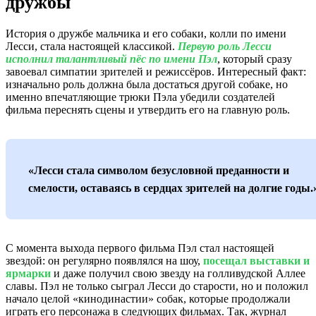
дружбы
История о дружбе мальчика и его собаки, колли по имени
Лесси, стала настоящей классикой.
Первую роль Лесси
исполнил талантливый пёс по имени Пэл
, который сразу
завоевал симпатии зрителей и режиссёров. Интересный факт:
изначально роль должна была достаться другой собаке, но
именно впечатляющие трюки Пэла убедили создателей
фильма переснять сцены и утвердить его на главную роль.
«Лесси стала символом безусловной преданности и
смелости, оставаясь в сердцах зрителей на долгие годы.
С момента выхода первого фильма Пэл стал настоящей
звездой: он регулярно появлялся на шоу,
посещал выставки и
ярмарки
и даже получил свою звезду на голливудской Аллее
славы. Пэл не только сыграл Лесси до старости, но и положил
начало целой «кинодинастии» собак, которые продолжали
играть его персонажа в следующих фильмах. Так, журнал