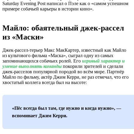
Saturday Evening Post написал о Пэле как о «самом успешном
примере собачьей карьеры в истории кино».
Майло: обаятельный джек-рассел
из «Маски»
Джек-рассел-терьер Макс МакКартер, известный как Майло
из культового фильма «Маска», сыграл одну из самых
запоминающихся собачьих ролей. Его
игривый характер и
умение выполнять команды
покорили зрителей и сделали
джек-расселов популярной породой во всём мире. Партнёр
Майло по фильму, актёр Джим Керри, не раз отмечал, что его
хвостатый коллега всегда был на высоте:
«Пёс всегда был там, где нужно и когда нужно», —
вспоминает Джим Керри.