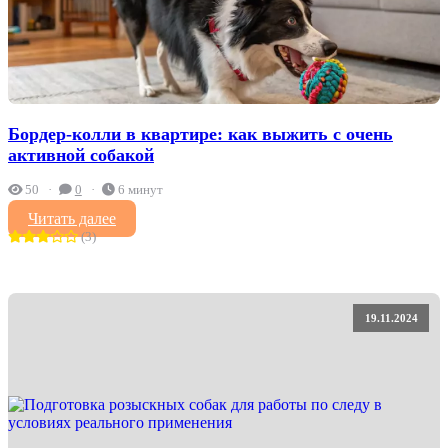
Бордер-колли в квартире: как выжить с очень
активной собакой
50
0
6 минут
Читать далее
(3)
19.11.2024