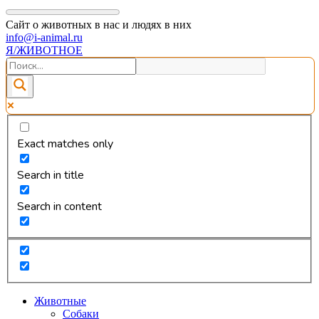
Сайт о животных в нас и людях в них
info@i-animal.ru
Я/ЖИВОТНОЕ
Exact matches only
Search in title
Search in content
Животные
Собаки