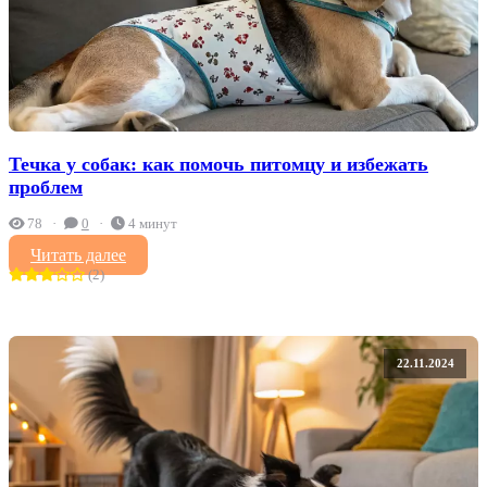
Течка у собак: как помочь питомцу и избежать
проблем
78
0
4 минут
Читать далее
(2)
22.11.2024