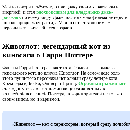
Майло покорил съёмочную площадку своим характером и
энергией, и стал
вдохновением для владельцев джек-
расселов
по всему миру. Даже после выхода фильма интерес к
породе продолжает расти, а Майло остаётся любимым
персонажем зрителей всех возрастов.
Живоглот: легендарный кот из
киносаги о Гарри Поттере
Фанаты Гарри Поттера знают кота Гермионы — рыжего
персидского кота по кличке Живоглот. На самом деле роль
этого пушистого персонажа исполняли сразу четыре кота:
Крекерджек, Бо-Бо, Оливер и Принц.
Огромный рыжий кот
стал одним из самых запоминающихся животных в
волшебной вселенной Поттера, покорив зрителей не только
своим видом, но и харизмой.
«Живоглот — кот с характером, который сразу полюби