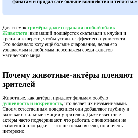
фанатам и придал саге больше волшебства и теплоты.»
Для съёмок
гримёры даже создавали особый облик
Живоглота
: выпавший подшёрсток скатывали в клубки и
крепили к шерсти, чтобы усилить эффект его пушистости.
Это добавляло коту ещё больше очарования, делая его
узнаваемым и любимым персонажем среди фанатов
магического мира.
Почему животные-актёры пленяют
зрителей
Животные, как актёры, придают фильмам особую
душевность и искренность
, что делает их незаменимыми.
Своим естественным поведением они добавляют глубину и
вызывают сильные эмоции у зрителей. Даже известные
актёры часто подчёркивают, что работать с животными на
съёмочной площадке — это не только весело, но и очень
интересно.