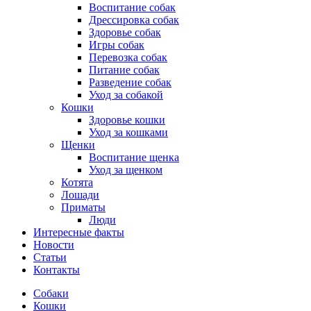
Воспитание собак
Дрессировка собак
Здоровье собак
Игры собак
Перевозка собак
Питание собак
Разведение собак
Уход за собакой
Кошки
Здоровье кошки
Уход за кошками
Щенки
Воспитание щенка
Уход за щенком
Котята
Лошади
Приматы
Люди
Интересные факты
Новости
Статьи
Контакты
Собаки
Кошки