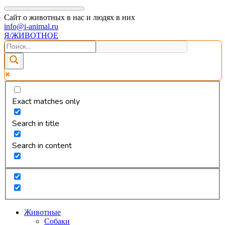
Сайт о животных в нас и людях в них
info@i-animal.ru
Я/ЖИВОТНОЕ
Exact matches only
Search in title
Search in content
Животные
Собаки