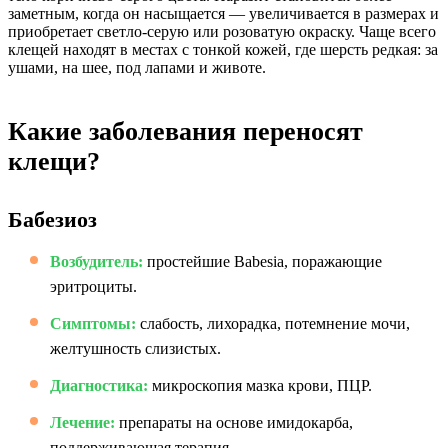
заметным, когда он насыщается — увеличивается в размерах и
приобретает светло-серую или розоватую окраску. Чаще всего
клещей находят в местах с тонкой кожей, где шерсть редкая: за
ушами, на шее, под лапами и животе.
Какие заболевания переносят
клещи?
Бабезиоз
Возбудитель:
простейшие Babesia, поражающие
эритроциты.
Симптомы:
слабость, лихорадка, потемнение мочи,
желтушность слизистых.
Диагностика:
микроскопия мазка крови, ПЦР.
Лечение:
препараты на основе имидокарба,
поддерживающая терапия.