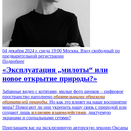
04 декабря 2024 г. среда 19:00 Москва. Вход свободный по
предварительной регистрации
Подробнее
«Эксплуатация „милоты“ или
новое открытие природы?»
Забавные видео с котятами, милые фото щенков – цифровое
пространство наполнено
обаятельными образами
обитателей природы
. Но как это влияет на наше восприятие
мира? Помогают ли они укрепить нашу связь с природой или
создают лишь
иллюзию взаимодействия
, диктуемую
экранами и социальными сетями?
Приглашаем вас на эксклюзивную авторскую лекцию Оксаны