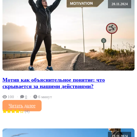
20.11.2024
Мотив как объяснительное понятие: что
скрывается за нашими действиями?
100
0
6 минут
Читать далее
(4)
23.11.2024