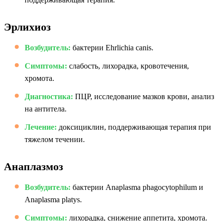
Эрлихиоз
Возбудитель:
бактерии Ehrlichia canis.
Симптомы:
слабость, лихорадка, кровотечения,
хромота.
Диагностика:
ПЦР, исследование мазков крови, анализ
на антитела.
Лечение:
доксициклин, поддерживающая терапия при
тяжелом течении.
Анаплазмоз
Возбудитель:
бактерии Anaplasma phagocytophilum и
Anaplasma platys.
Симптомы:
лихорадка, снижение аппетита, хромота.