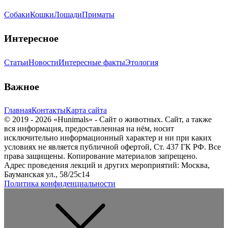
Собаки
Кошки
Лошади
Приматы
Интересное
Статьи
Новости
Интересные факты
Этология
Важное
Главная
Контакты
Карта сайта
© 2019 - 2026 «Hunimals» - Сайт о животных. Сайт, а также
вся информация, предоставленная на нём, носит
исключительно информационный характер и ни при каких
условиях не является публичной офертой, Ст. 437 ГК РФ. Все
права защищены. Копирование материалов запрещено.
Адрес проведения лекций и других мероприятий: Москва,
Бауманская ул., 58/25с14
Политика конфиденциальности