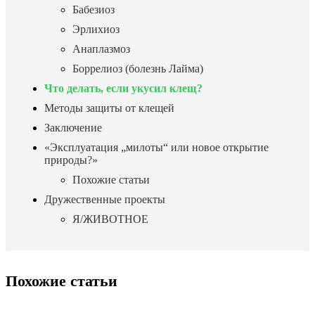
Бабезиоз
Эрлихиоз
Анаплазмоз
Боррелиоз (болезнь Лайма)
Что делать, если укусил клещ?
Методы защиты от клещей
Заключение
«Эксплуатация „милоты“ или новое открытие
природы?»
Похожие статьи
Дружественные проекты
Я/ЖИВОТНОЕ
Похожие статьи