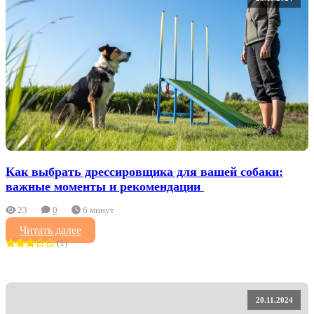
Как выбрать дрессировщика для вашей собаки:
важные моменты и рекомендации ‍
23
0
6 минут
Читать далее
(1)
20.11.2024