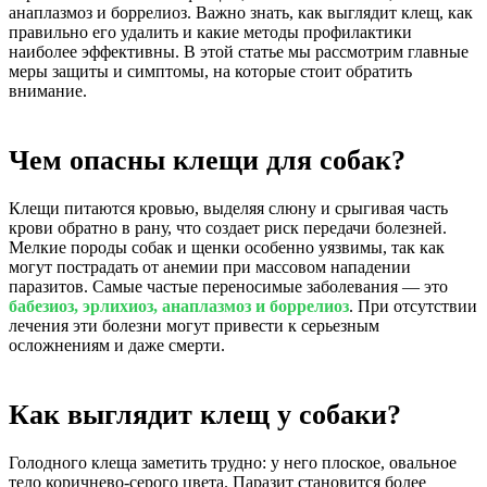
анаплазмоз и боррелиоз. Важно знать, как выглядит клещ, как
правильно его удалить и какие методы профилактики
наиболее эффективны. В этой статье мы рассмотрим главные
меры защиты и симптомы, на которые стоит обратить
внимание.
Чем опасны клещи для собак?
Клещи питаются кровью, выделяя слюну и срыгивая часть
крови обратно в рану, что создает риск передачи болезней.
Мелкие породы собак и щенки особенно уязвимы, так как
могут пострадать от анемии при массовом нападении
паразитов. Самые частые переносимые заболевания — это
бабезиоз, эрлихиоз, анаплазмоз и боррелиоз
. При отсутствии
лечения эти болезни могут привести к серьезным
осложнениям и даже смерти.
Как выглядит клещ у собаки?
Голодного клеща заметить трудно: у него плоское, овальное
тело коричнево-серого цвета. Паразит становится более