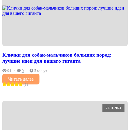
Клички для собак-мальчиков больших пород:
лучшие идеи для вашего гиганта
94
0
5 минут
Читать далее
(1)
22.11.2024