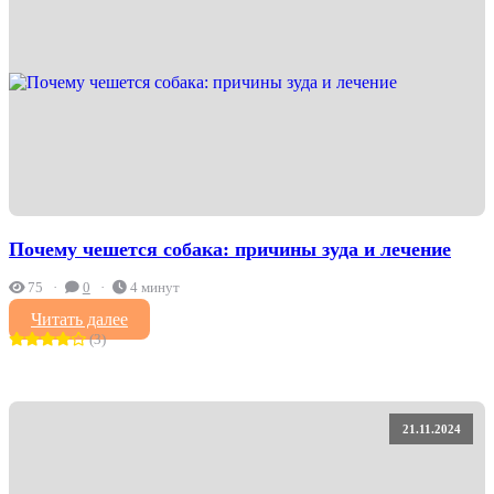
Почему чешется собака: причины зуда и лечение
75
0
4 минут
Читать далее
(3)
21.11.2024