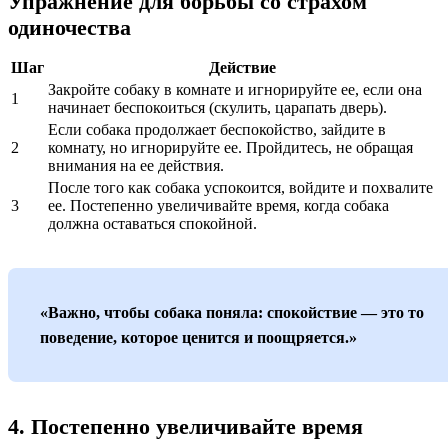
Упражнение для борьбы со страхом
одиночества
Шаг
Действие
Закройте собаку в комнате и игнорируйте ее, если она
1
начинает беспокоиться (скулить, царапать дверь).
Если собака продолжает беспокойство, зайдите в
2
комнату, но игнорируйте ее. Пройдитесь, не обращая
внимания на ее действия.
После того как собака успокоится, войдите и похвалите
3
ее. Постепенно увеличивайте время, когда собака
должна оставаться спокойной.
«Важно, чтобы собака поняла: спокойствие — это то
поведение, которое ценится и поощряется.»
4. Постепенно увеличивайте время