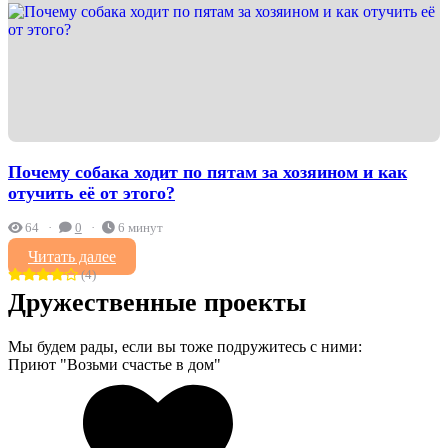
Почему собака ходит по пятам за хозяином и как
отучить её от этого?
64
0
6 минут
Читать далее
(4)
Дружественные проекты
Мы будем рады, если вы тоже подружитесь с ними:
Приют "Возьми счастье в дом"