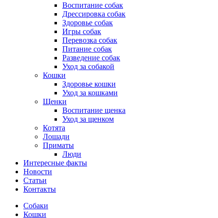
Воспитание собак
Дрессировка собак
Здоровье собак
Игры собак
Перевозка собак
Питание собак
Разведение собак
Уход за собакой
Кошки
Здоровье кошки
Уход за кошками
Щенки
Воспитание щенка
Уход за щенком
Котята
Лошади
Приматы
Люди
Интересные факты
Новости
Статьи
Контакты
Собаки
Кошки