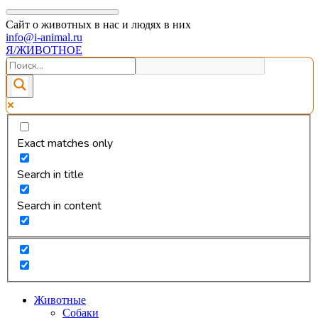
Сайт о животных в нас и людях в них
info@i-animal.ru
Я/ЖИВОТНОЕ
Exact matches only
Search in title
Search in content
Животные
Собаки