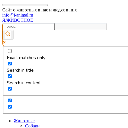
Сайт о животных в нас и людях в них
info@i-animal.ru
Я/ЖИВОТНОЕ
Exact matches only
Search in title
Search in content
Животные
Собаки