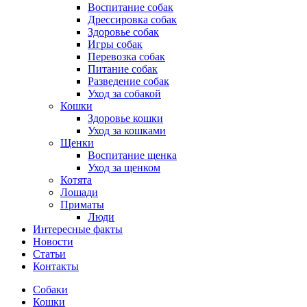
Воспитание собак
Дрессировка собак
Здоровье собак
Игры собак
Перевозка собак
Питание собак
Разведение собак
Уход за собакой
Кошки
Здоровье кошки
Уход за кошками
Щенки
Воспитание щенка
Уход за щенком
Котята
Лошади
Приматы
Люди
Интересные факты
Новости
Статьи
Контакты
Собаки
Кошки