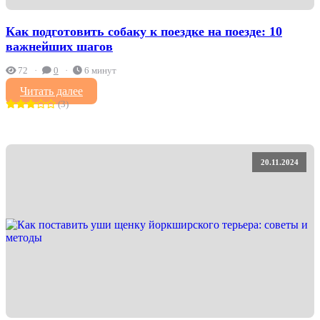
Как подготовить собаку к поездке на поезде: 10
важнейших шагов
72
0
6 минут
Читать далее
(3)
20.11.2024