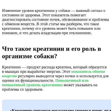
Изменение уровня креатинина у собаки — важный сигнал о
состоянии ее здоровья. Этот показатель помогает
диагностировать состояние почек, обезвоживание и проблемы
с обменом веществ. В этой статье мы разберем, что такое
креатинин, почему его уровень может быть повышен или
понижен, и что делать владельцам при отклонениях.
Что такое креатинин и его роль в
организме собаки?
Креатинин — продукт распада креатина, который образуется
в мышцах при выработке энергии. Этот
показатель обмена
веществ
регулярно выводится через почки и используется для
оценки их функциональности.
Повышенный или
пониженный уровень креатинина
может указывать на
проблемы со здоровьем.
«Креатинин считается показателем здоровья почек, но 