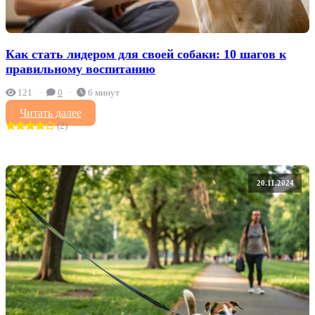
Как стать лидером для своей собаки: 10 шагов к
правильному воспитанию
121
0
6 минут
Читать далее
(2)
20.11.2024