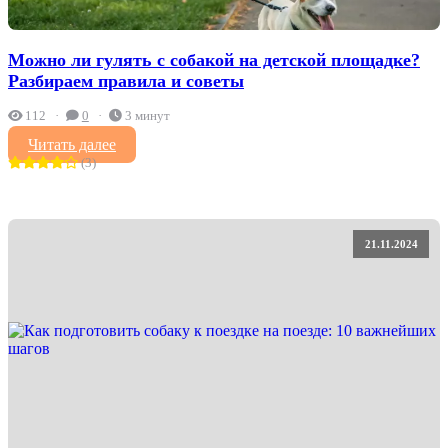
Можно ли гулять с собакой на детской площадке?
Разбираем правила и советы
112
0
3 минут
Читать далее
(3)
21.11.2024