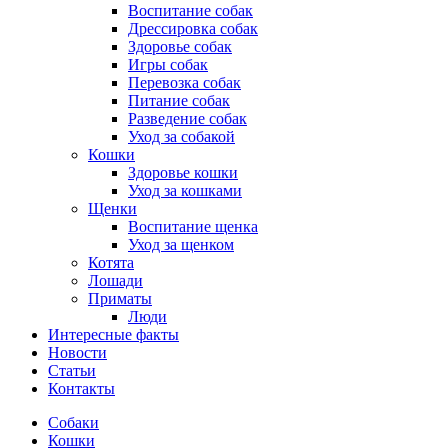
Воспитание собак
Дрессировка собак
Здоровье собак
Игры собак
Перевозка собак
Питание собак
Разведение собак
Уход за собакой
Кошки
Здоровье кошки
Уход за кошками
Щенки
Воспитание щенка
Уход за щенком
Котята
Лошади
Приматы
Люди
Интересные факты
Новости
Статьи
Контакты
Собаки
Кошки