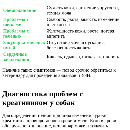
Сухость кожи, снижение упругости,
Обезвоживание
темная моча
Проблемы с
Слабость, рвота, вялость, изменение
почками
цвета десен
Проблемы с
Желтушность кожи, рвота, потеря
печенью
аппетита
Закупорка мочевых
Отсутствие мочеиспускания,
путей
болезненность живота
Сердечные
Кашель, одышка, низкая активность
заболевания
Наличие таких симптомов — повод срочно обратиться к
ветеринару для проведения анализов и УЗИ.
Диагностика проблем с
креатинином у собак
Для определения точной причины изменения уровня
креатинина проводят анализ крови и мочи. Если в крови
обнаружено отклонение, ветеринар может назначить