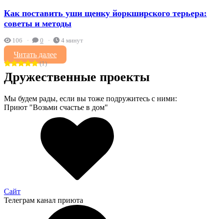
Как поставить уши щенку йоркширского терьера:
советы и методы
106
0
4 минут
Читать далее
(1)
Дружественные проекты
Мы будем рады, если вы тоже подружитесь с ними:
Приют "Возьми счастье в дом"
Сайт
Телеграм канал приюта