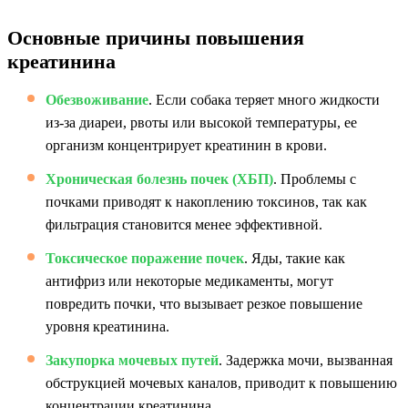
Основные причины повышения
креатинина
Обезвоживание
. Если собака теряет много жидкости
из-за диареи, рвоты или высокой температуры, ее
организм концентрирует креатинин в крови.
Хроническая болезнь почек (ХБП)
. Проблемы с
почками приводят к накоплению токсинов, так как
фильтрация становится менее эффективной.
Токсическое поражение почек
. Яды, такие как
антифриз или некоторые медикаменты, могут
повредить почки, что вызывает резкое повышение
уровня креатинина.
Закупорка мочевых путей
. Задержка мочи, вызванная
обструкцией мочевых каналов, приводит к повышению
концентрации креатинина.