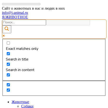
Сайт о животных в нас и людях в них
info@i-animal.ru
Я/ЖИВОТНОЕ
Exact matches only
Search in title
Search in content
Животные
Собаки