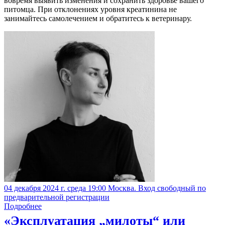
вовремя выявить изменения и сохранить здоровье вашего
питомца. При отклонениях уровня креатинина не
занимайтесь самолечением и обратитесь к ветеринару.
04 декабря 2024 г. среда 19:00 Москва. Вход свободный по
предварительной регистрации
Подробнее
«Эксплуатация „милоты“ или