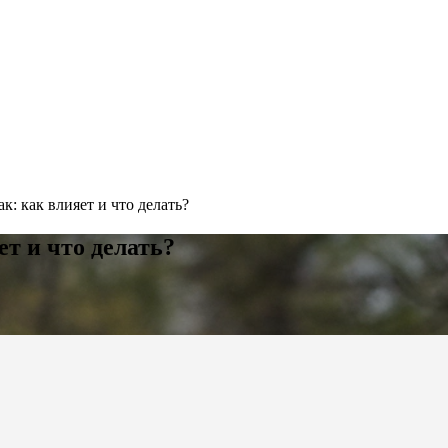
к: как влияет и что делать?
ет и что делать?