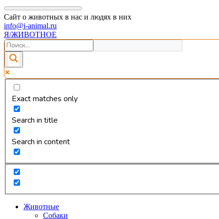
Сайт о животных в нас и людях в них
info@i-animal.ru
Я/ЖИВОТНОЕ
Exact matches only
Search in title
Search in content
Животные
Собаки