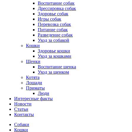
Воспитание собак
Дрессировка собак
Здоровье собак
Игры собак
Перевозка собак
Питание собак
Разведение собак
Уход за собакой
Кошки
Здоровье кошки
Уход за кошками
Щенки
Воспитание щенка
Уход за щенком
Котята
Лошади
Приматы
Люди
Интересные факты
Новости
Статьи
Контакты
Собаки
Кошки