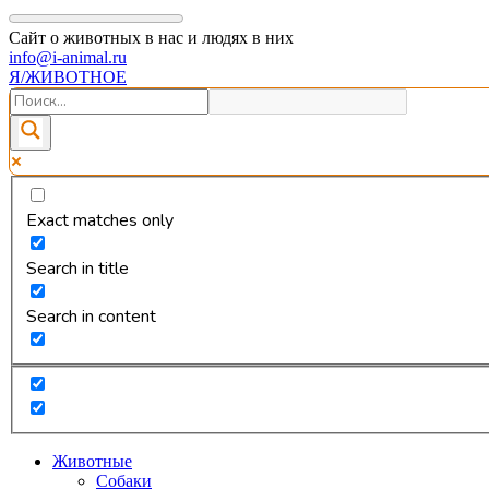
Сайт о животных в нас и людях в них
info@i-animal.ru
Я/ЖИВОТНОЕ
Exact matches only
Search in title
Search in content
Животные
Собаки