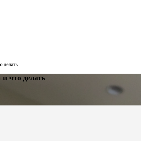
о делать
 и что делать