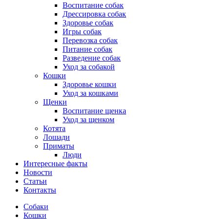
Воспитание собак
Дрессировка собак
Здоровье собак
Игры собак
Перевозка собак
Питание собак
Разведение собак
Уход за собакой
Кошки
Здоровье кошки
Уход за кошками
Щенки
Воспитание щенка
Уход за щенком
Котята
Лошади
Приматы
Люди
Интересные факты
Новости
Статьи
Контакты
Собаки
Кошки