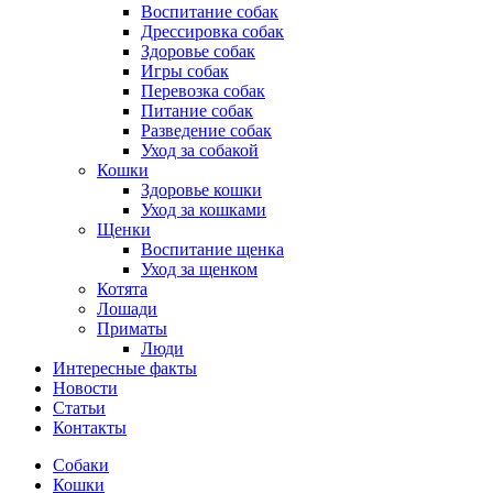
Воспитание собак
Дрессировка собак
Здоровье собак
Игры собак
Перевозка собак
Питание собак
Разведение собак
Уход за собакой
Кошки
Здоровье кошки
Уход за кошками
Щенки
Воспитание щенка
Уход за щенком
Котята
Лошади
Приматы
Люди
Интересные факты
Новости
Статьи
Контакты
Собаки
Кошки