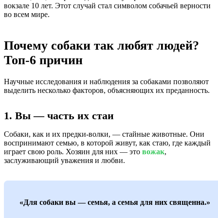
вокзале 10 лет. Этот случай стал символом собачьей верности
во всем мире.
Почему собаки так любят людей?
Топ-6 причин
Научные исследования и наблюдения за собаками позволяют
выделить несколько факторов, объясняющих их преданность.
1. Вы — часть их стаи
Собаки, как и их предки-волки, — стайные животные. Они
воспринимают семью, в которой живут, как стаю, где каждый
играет свою роль. Хозяин для них — это
вожак
,
заслуживающий уважения и любви.
«Для собаки вы — семья, а семья для них священна.»