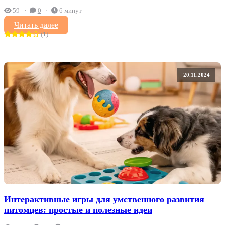
59
0
6 минут
Читать далее
(1)
20.11.2024
Интерактивные игры для умственного развития
питомцев: простые и полезные идеи