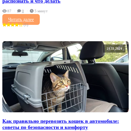
распознать и что делать
87
0
5 минут
Читать далее
(1)
21.11.2024
Как правильно перевозить кошек в автомобиле:
советы по безопасности и комфорту