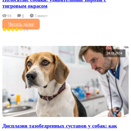
тигровым окрасом
94
0
5 минут
Читать далее
(5)
20.11.2024
Дисплазия тазобедренных суставов у собак: как