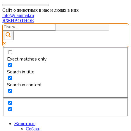
Сайт о животных в нас и людях в них
info@i-animal.ru
Я/ЖИВОТНОЕ
Exact matches only
Search in title
Search in content
Животные
Собаки