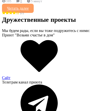
105
0
5 минут
Читать далее
(2)
Дружественные проекты
Мы будем рады, если вы тоже подружитесь с ними:
Приют "Возьми счастье в дом"
Сайт
Телеграм канал приюта