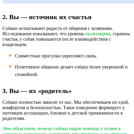
2. Вы — источник их счастья
Собаки испытывают радость от общения с хозяевами.
Исследования показывают, что уровень
окситоцина
, гормона
счастья, у собак повышается после взаимодействия с
владельцем.
Совместные прогулки укрепляют связь.
Позитивное общение делает собаку более уверенной и
спокойной.
3. Вы — их «родитель»
Собаки полностью зависят от нас. Мы обеспечиваем их едой,
комфортом и безопасностью. Такое поведение формирует у
питомцев ассоциации, близкие к детской привязанности к
родителям.
Это объясняет, почему собаки ищут помощи у хозяев в
сложных ситуациях, например, при травмах или страхах.