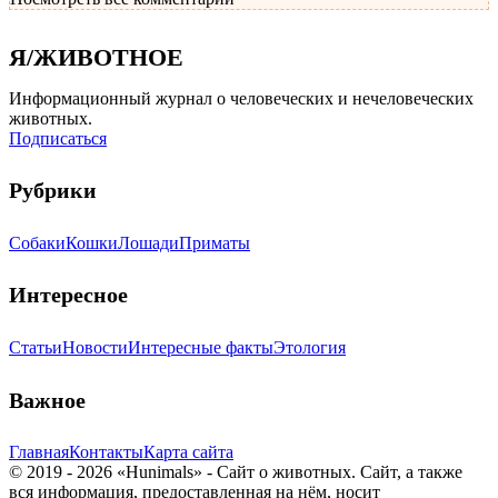
Я/ЖИВОТНОЕ
Информационный журнал о человеческих и нечеловеческих
животных.
Подписаться
Рубрики
Собаки
Кошки
Лошади
Приматы
Интересное
Статьи
Новости
Интересные факты
Этология
Важное
Главная
Контакты
Карта сайта
© 2019 - 2026 «Hunimals» - Сайт о животных. Сайт, а также
вся информация, предоставленная на нём, носит