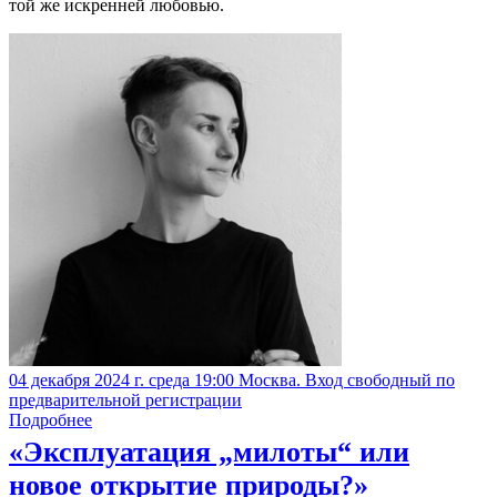
той же искренней любовью.
04 декабря 2024 г. среда 19:00 Москва. Вход свободный по
предварительной регистрации
Подробнее
«Эксплуатация „милоты“ или
новое открытие природы?»