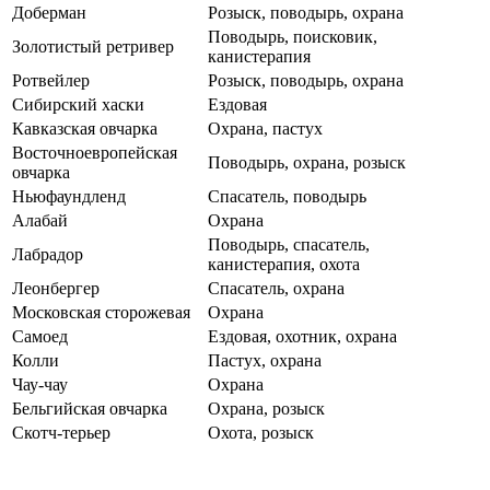
Доберман
Розыск, поводырь, охрана
Поводырь, поисковик,
Золотистый ретривер
канистерапия
Ротвейлер
Розыск, поводырь, охрана
Сибирский хаски
Ездовая
Кавказская овчарка
Охрана, пастух
Восточноевропейская
Поводырь, охрана, розыск
овчарка
Ньюфаундленд
Спасатель, поводырь
Алабай
Охрана
Поводырь, спасатель,
Лабрадор
канистерапия, охота
Леонбергер
Спасатель, охрана
Московская сторожевая
Охрана
Самоед
Ездовая, охотник, охрана
Колли
Пастух, охрана
Чау-чау
Охрана
Бельгийская овчарка
Охрана, розыск
Скотч-терьер
Охота, розыск