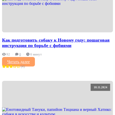
Как подготовить собаку к Новому году: пошаговая
инструкция по борьбе с фобиями
92
0
6 минут
Читать далее
(4)
18.11.2024