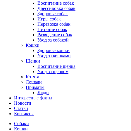
Воспитание собак
Дрессировка собак
Здоровье собак
Игры собак
Перевозка собак
Питание собак
Разведение собак
Уход за собакой
Кошки
Здоровье кошки
Уход за кошками
Щенки
Воспитание щенка
Уход за щенком
Котята
Лошади
Приматы
Люди
Интересные факты
Новости
Статьи
Контакты
Собаки
Кошки