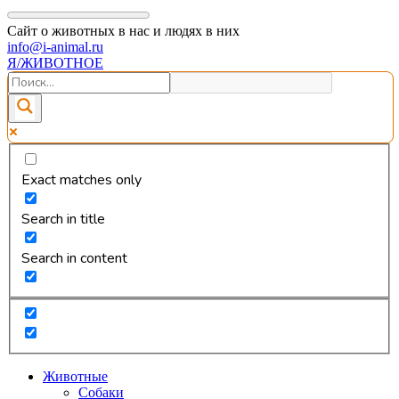
Сайт о животных в нас и людях в них
info@i-animal.ru
Я/ЖИВОТНОЕ
Exact matches only
Search in title
Search in content
Животные
Собаки