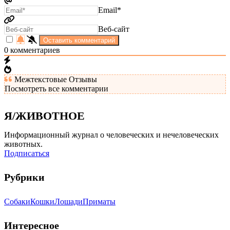
Email*
Веб-сайт
0
комментариев
Межтекстовые Отзывы
Посмотреть все комментарии
Я/ЖИВОТНОЕ
Информационный журнал о человеческих и нечеловеческих
животных.
Подписаться
Рубрики
Собаки
Кошки
Лошади
Приматы
Интересное