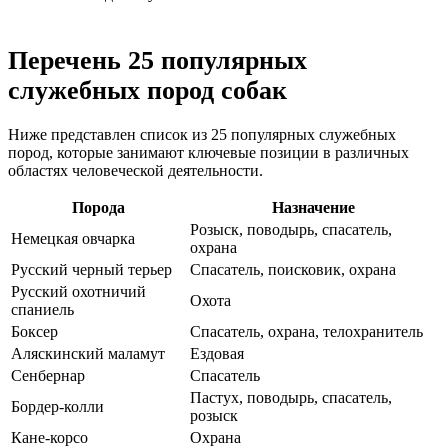
Перечень 25 популярных
служебных пород собак
Ниже представлен список из 25 популярных служебных
пород, которые занимают ключевые позиции в различных
областях человеческой деятельности.
Порода
Назначение
Розыск, поводырь, спасатель,
Немецкая овчарка
охрана
Русский черный терьер
Спасатель, поисковик, охрана
Русский охотничий
Охота
спаниель
Боксер
Спасатель, охрана, телохранитель
Аляскинский маламут
Ездовая
Сенбернар
Спасатель
Пастух, поводырь, спасатель,
Бордер-колли
розыск
Кане-корсо
Охрана