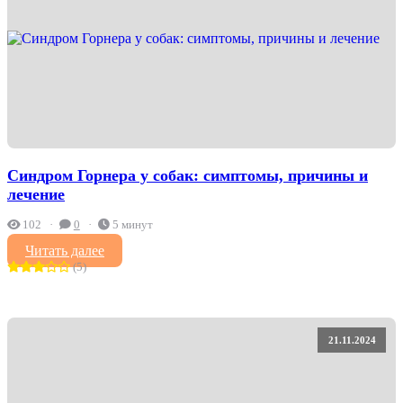
Синдром Горнера у собак: симптомы, причины и
лечение
102
0
5 минут
Читать далее
(5)
21.11.2024