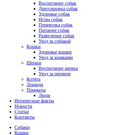
Воспитание собак
Дрессировка собак
Здоровье собак
Игры собак
Перевозка собак
Питание собак
Разведение собак
Уход за собакой
Кошки
Здоровье кошки
Уход за кошками
Щенки
Воспитание щенка
Уход за щенком
Котята
Лошади
Приматы
Люди
Интересные факты
Новости
Статьи
Контакты
Собаки
Кошки