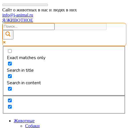
Сайт о животных в нас и людях в них
info@i-animal.ru
Я/ЖИВОТНОЕ
Exact matches only
Search in title
Search in content
Животные
Собаки