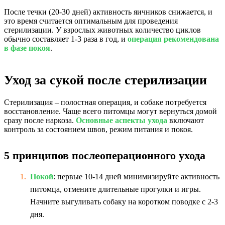
После течки (20-30 дней) активность яичников снижается, и
это время считается оптимальным для проведения
стерилизации. У взрослых животных количество циклов
обычно составляет 1-3 раза в год, и
операция рекомендована
в фазе покоя
.
Уход за сукой после стерилизации
Стерилизация – полостная операция, и собаке потребуется
восстановление. Чаще всего питомцы могут вернуться домой
сразу после наркоза.
Основные аспекты ухода
включают
контроль за состоянием швов, режим питания и покоя.
5 принципов послеоперационного ухода
Покой
: первые 10-14 дней минимизируйте активность
питомца, отмените длительные прогулки и игры.
Начните выгуливать собаку на коротком поводке с 2-3
дня.