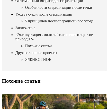
Оптимальный возраст для стерилизации
Особенности стерилизации после течки
Уход за сукой после стерилизации
5 принципов послеоперационного ухода
Заключение
«Эксплуатация „милоты“ или новое открытие
природы?»
Похожие статьи
Дружественные проекты
Я/ЖИВОТНОЕ
Похожие статьи
21.11.2024