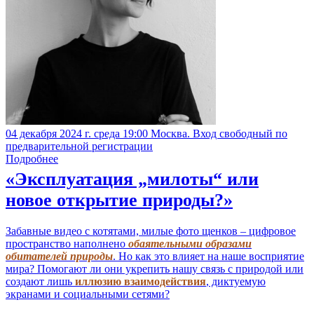
04 декабря 2024 г. среда 19:00 Москва. Вход свободный по
предварительной регистрации
Подробнее
«Эксплуатация „милоты“ или
новое открытие природы?»
Забавные видео с котятами, милые фото щенков – цифровое
пространство наполнено
обаятельными образами
обитателей природы
. Но как это влияет на наше восприятие
мира? Помогают ли они укрепить нашу связь с природой или
создают лишь
иллюзию взаимодействия
, диктуемую
экранами и социальными сетями?