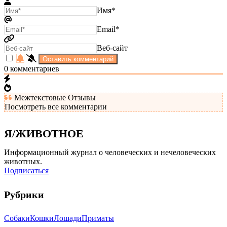
Имя*
Email*
Веб-сайт
0
комментариев
Межтекстовые Отзывы
Посмотреть все комментарии
Я/ЖИВОТНОЕ
Информационный журнал о человеческих и нечеловеческих
животных.
Подписаться
Рубрики
Собаки
Кошки
Лошади
Приматы