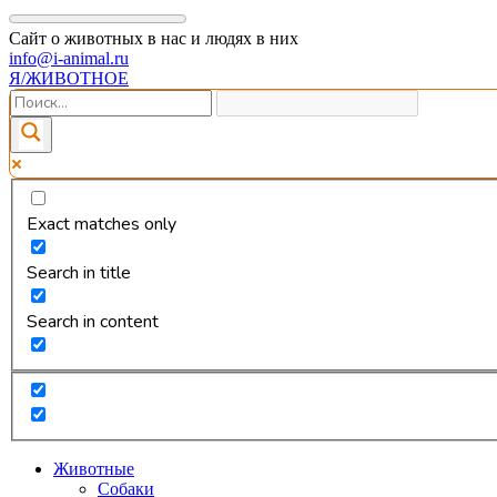
Сайт о животных в нас и людях в них
info@i-animal.ru
Я/ЖИВОТНОЕ
Exact matches only
Search in title
Search in content
Животные
Собаки