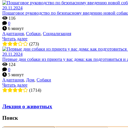
20.11.2024
Пошаговое руководство по безопасному введению новой собак
116
0
6 минут
Адаптация
,
Собаки
,
Социализация
Читать далее
(273)
20.11.2024
Первые дни собаки из приюта у вас дома: как подготовиться и
124
0
5 минут
Адаптация
,
Дом
,
Собаки
Читать далее
(1714)
Лекция о животных
Поиск