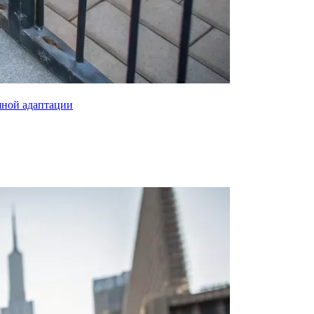
шной адаптации