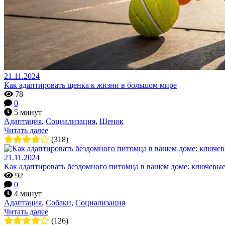
21.11.2024
Как адаптировать щенка к жизни в большом мире
78
0
5 минут
Адаптация
,
Социализация
,
Щенок
Читать далее
(318)
21.11.2024
Как адаптировать бездомного питомца в вашем доме: ключевые
92
0
4 минут
Адаптация
,
Собаки
,
Социализация
Читать далее
(126)