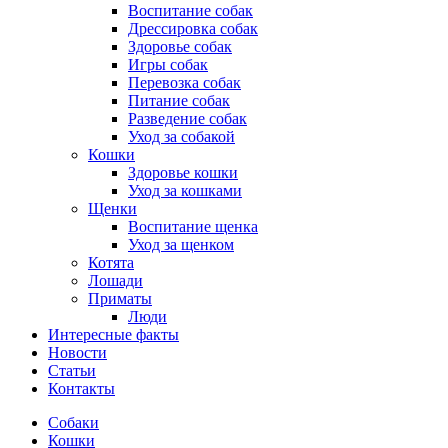
Воспитание собак
Дрессировка собак
Здоровье собак
Игры собак
Перевозка собак
Питание собак
Разведение собак
Уход за собакой
Кошки
Здоровье кошки
Уход за кошками
Щенки
Воспитание щенка
Уход за щенком
Котята
Лошади
Приматы
Люди
Интересные факты
Новости
Статьи
Контакты
Собаки
Кошки