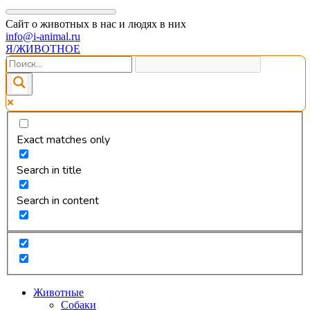
Сайт о животных в нас и людях в них
info@i-animal.ru
Я/ЖИВОТНОЕ
Exact matches only
Search in title
Search in content
Животные
Собаки