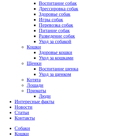
Воспитание собак
Дрессировка собак
Здоровье собак
Игры собак
Перевозка собак
Питание собак
Разведение собак
Уход за собакой
Кошки
Здоровье кошки
Уход за кошками
Щенки
Воспитание щенка
Уход за щенком
Котята
Лошади
Приматы
Люди
Интересные факты
Новости
Статьи
Контакты
Собаки
Кошки