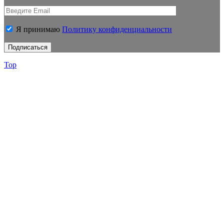
Я принимаю
Политику конфиденциальности
Top