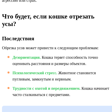
агрессию или страх.
Что будет, если кошке отрезать
усы?
Последствия
Обрезка усов может привести к следующим проблемам:
Дезориентация.
Кошка теряет способность точно
оценивать расстояния и размеры объектов.
Психологический стресс.
Животное становится
пугливым, замкнутым и нервным.
Трудности с охотой и передвижением.
Кошка начинает
часто сталкиваться с предметами.