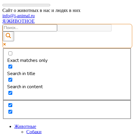
Сайт о животных в нас и людях в них
info@i-animal.ru
Я/ЖИВОТНОЕ
Exact matches only
Search in title
Search in content
Животные
Собаки