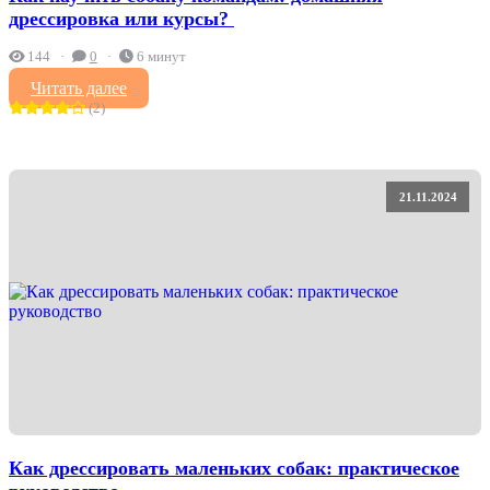
дрессировка или курсы? ‍
144
0
6 минут
Читать далее
(2)
21.11.2024
Как дрессировать маленьких собак: практическое