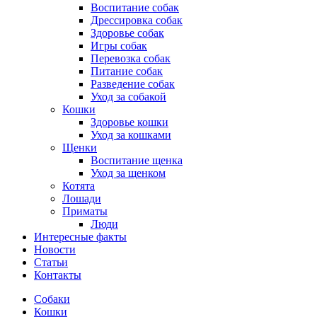
Воспитание собак
Дрессировка собак
Здоровье собак
Игры собак
Перевозка собак
Питание собак
Разведение собак
Уход за собакой
Кошки
Здоровье кошки
Уход за кошками
Щенки
Воспитание щенка
Уход за щенком
Котята
Лошади
Приматы
Люди
Интересные факты
Новости
Статьи
Контакты
Собаки
Кошки