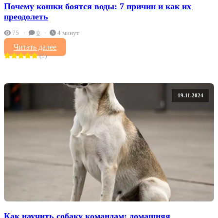
Почему кошки боятся воды: 7 причин и как их
преодолеть
75
0
4 минут
Читать далее
(1)
19.11.2024
Как научить собаку командам: домашняя