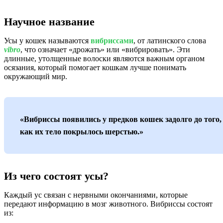
Научное название
Усы у кошек называются
вибриссами
, от латинского слова
vibro
, что означает «дрожать» или «вибрировать». Эти
длинные, утолщенные волоски являются важным органом
осязания, который помогает кошкам лучше понимать
окружающий мир.
«Вибриссы появились у предков кошек задолго до того,
как их тело покрылось шерстью.»
Из чего состоят усы?
Каждый ус связан с нервными окончаниями, которые
передают информацию в мозг животного. Вибриссы состоят
из: