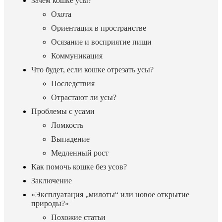
Зачем кошке усы?
Охота
Ориентация в пространстве
Осязание и восприятие пищи
Коммуникация
Что будет, если кошке отрезать усы?
Последствия
Отрастают ли усы?
Проблемы с усами
Ломкость
Выпадение
Медленный рост
Как помочь кошке без усов?
Заключение
«Эксплуатация „милоты“ или новое открытие
природы?»
Похожие статьи