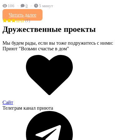
106
0
5 минут
Читать далее
(1)
Дружественные проекты
Мы будем рады, если вы тоже подружитесь с ними:
Приют "Возьми счастье в дом"
Сайт
Телеграм канал приюта