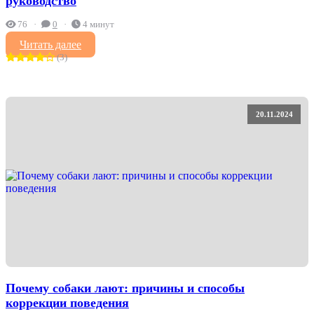
руководство
76
0
4 минут
Читать далее
(3)
20.11.2024
Почему собаки лают: причины и способы
коррекции поведения