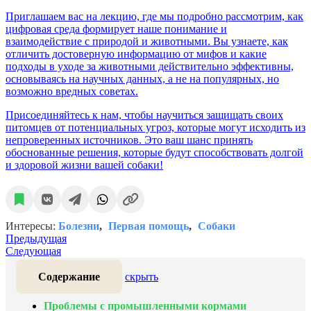
Приглашаем вас на лекцию, где мы подробно рассмотрим, как
цифровая среда формирует наше понимание и
взаимодействие с природой и животными. Вы узнаете, как
отличить достоверную информацию от мифов и какие
подходы в уходе за животными действительно эффективны,
основываясь на научных данных, а не на популярных, но
возможно вредных советах.
Присоединяйтесь к нам, чтобы научиться защищать своих
питомцев от потенциальных угроз, которые могут исходить из
непроверенных источников. Это ваш шанс принять
обоснованные решения, которые будут способствовать долгой
и здоровой жизни вашей собаки!
Интересы:
Болезни
Первая помощь
Собаки
Предыдущая
Следующая
Содержание
скрыть
Проблемы с промышленными кормами