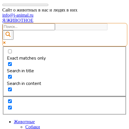
Сайт о животных в нас и людях в них
info@i-animal.ru
Я/ЖИВОТНОЕ
Exact matches only
Search in title
Search in content
Животные
Собаки