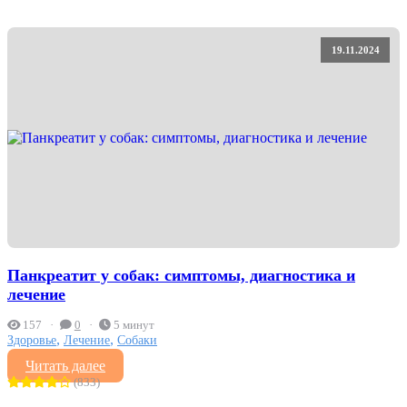
19.11.2024
Панкреатит у собак: симптомы, диагностика и
лечение
157
0
5 минут
,
,
Здоровье
Лечение
Собаки
Читать далее
(833)