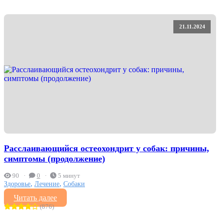
21.11.2024
Расслаивающийся остеохондрит у собак: причины,
симптомы (продолжение)
90
0
5 минут
,
,
Здоровье
Лечение
Собаки
Читать далее
(876)