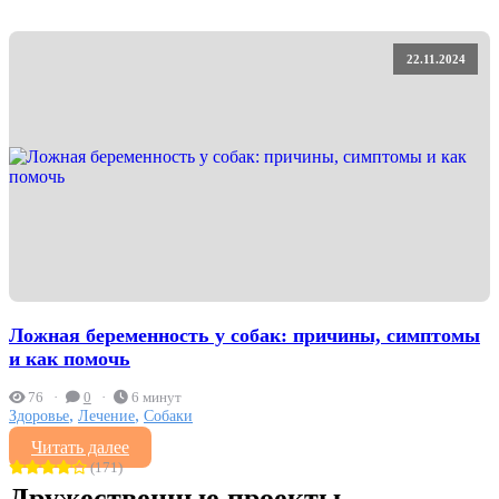
22.11.2024
Ложная беременность у собак: причины, симптомы
и как помочь
76
0
6 минут
,
,
Здоровье
Лечение
Собаки
Читать далее
(171)
Дружественные проекты