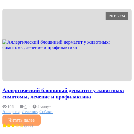
20.11.2024
Аллергический блошиный дерматит у животных:
симптомы, лечение и профилактика
106
0
4 минут
,
,
Аллергия
Лечение
Собаки
Читать далее
(262)