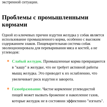
экстренной ситуации.
Проблемы с промышленными
кормами
Одной из ключевых причин вздутия желудка у собак является
использование промышленного корма, особенно с высоким
содержанием злаков. Пищеварительная система собак
эволюционировала для переваривания мяса и костей, а не
углеводов:
Слабый желудок.
Промышленные корма превращаются
в "кашу" в желудке, что не требует активной работы
мышц желудка. Это приводит к их ослаблению, что
увеличивает риск вздутия и заворота.
Газообразование.
Частое кормление углеводистой
пищей может вызвать брожение и накопление газов,
которые желудок не в состоянии эффективно "изгнать".