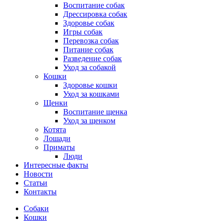
Воспитание собак
Дрессировка собак
Здоровье собак
Игры собак
Перевозка собак
Питание собак
Разведение собак
Уход за собакой
Кошки
Здоровье кошки
Уход за кошками
Щенки
Воспитание щенка
Уход за щенком
Котята
Лошади
Приматы
Люди
Интересные факты
Новости
Статьи
Контакты
Собаки
Кошки