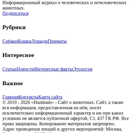
Информационный журнал о человеческих и нечеловеческих
животных.
Подписаться
Рубрики
Собаки
Кошки
Лошади
Приматы
Интересное
Статьи
Новости
Интересные факты
Этология
Важное
Главная
Контакты
Карта сайта
© 2019 - 2026 «Hunimals» - Сайт о животных. Сайт, а также
вся информация, предоставленная на нём, носит
исключительно информационный характер и ни при каких
условиях не является публичной офертой, Ст. 437 ГК РФ. Все
права защищены. Копирование материалов запрещено.
Адрес проведения лекций и других мероприятий: Москва,