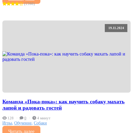
(1598)
19.11.2024
Команда «Пока-пока»: как научить собаку махать
лапой и радовать гостей
128
0
4 минут
,
,
Игры
Обучение
Собаки
Читать далее