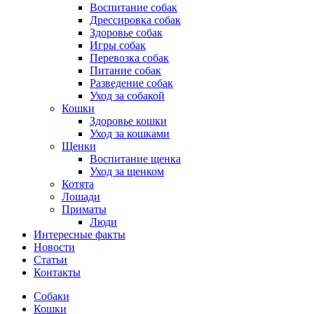
Воспитание собак
Дрессировка собак
Здоровье собак
Игры собак
Перевозка собак
Питание собак
Разведение собак
Уход за собакой
Кошки
Здоровье кошки
Уход за кошками
Щенки
Воспитание щенка
Уход за щенком
Котята
Лошади
Приматы
Люди
Интересные факты
Новости
Статьи
Контакты
Собаки
Кошки