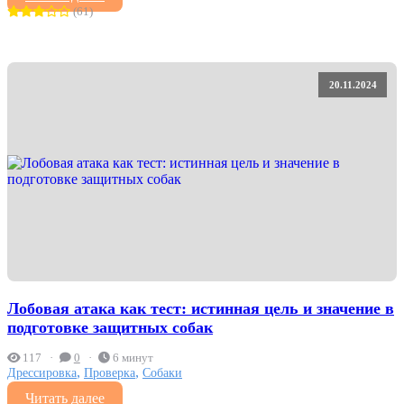
(61)
20.11.2024
Лобовая атака как тест: истинная цель и значение в
подготовке защитных собак
117
0
6 минут
,
,
Дрессировка
Проверка
Собаки
Читать далее