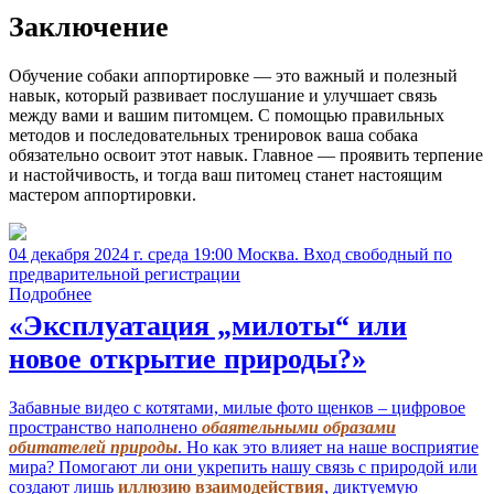
Заключение
Обучение собаки аппортировке — это важный и полезный
навык, который развивает послушание и улучшает связь
между вами и вашим питомцем. С помощью правильных
методов и последовательных тренировок ваша собака
обязательно освоит этот навык. Главное — проявить терпение
и настойчивость, и тогда ваш питомец станет настоящим
мастером аппортировки.
04 декабря 2024 г. среда 19:00 Москва. Вход свободный по
предварительной регистрации
Подробнее
«Эксплуатация „милоты“ или
новое открытие природы?»
Забавные видео с котятами, милые фото щенков – цифровое
пространство наполнено
обаятельными образами
обитателей природы
. Но как это влияет на наше восприятие
мира? Помогают ли они укрепить нашу связь с природой или
создают лишь
иллюзию взаимодействия
, диктуемую