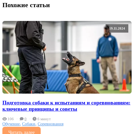
Похожие статьи
19.11.2024
Подготовка собаки к испытаниям и соревнованиям:
ключевые принципы и советы
106
0
6 минут
,
,
Обучение
Собаки
Соревнования
Читать далее