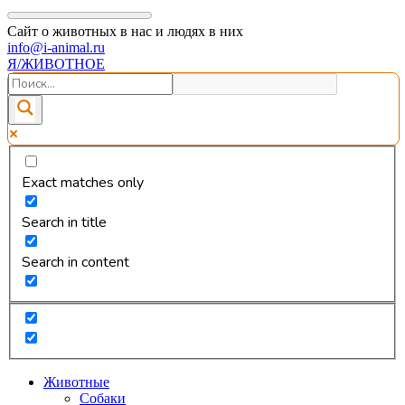
Сайт о животных в нас и людях в них
info@i-animal.ru
Я/ЖИВОТНОЕ
Exact matches only
Search in title
Search in content
Животные
Собаки