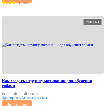
(1338)
22.11.2024
Как создать игрушку мотивации для обучения
собаки
57
0
5 минут
,
,
Дрессировка
Мотивация
Собаки
Читать далее