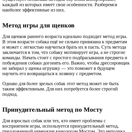
каждый из которых имеет свои особенности. Разберемся
наиболее эффективные из них.
Метод игры для щенков
Для щенков раннего возраста идеально подходит метод игры.
В этом возрасте собака ещё не сильно привязана к предметам
и может с легкостью научиться брать их в пасть. Суть метода
заключается в том, что собаку мотивирует игра, а не строгие
команды. Начать стоит с простого подбрасывания предмета и
побуждения собаки догонять его. Важно, чтобы дрессировщик
не забирал у щенка игрушку — это поможет в будущем
научить его возвращаться к хозяину с предметом.
Однако для более зрелых собак этот метод может не быть
таким эффективным. Для них потребуется более строгий
подход.
Принудительный метод по Мосту
Для взрослых собак или тех, кто имеет проблемы с
восприятием игры, используется принудительный метод,
предложенный немецким кинологом Мостом. Это методика,