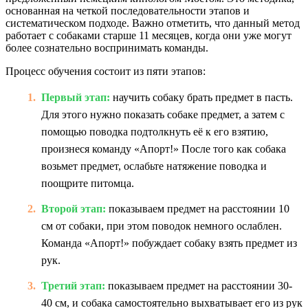
основанная на четкой последовательности этапов и
систематическом подходе. Важно отметить, что данный метод
работает с собаками старше 11 месяцев, когда они уже могут
более сознательно воспринимать команды.
Процесс обучения состоит из пяти этапов:
Первый этап:
научить собаку брать предмет в пасть.
Для этого нужно показать собаке предмет, а затем с
помощью поводка подтолкнуть её к его взятию,
произнеся команду «Апорт!» После того как собака
возьмет предмет, ослабьте натяжение поводка и
поощрите питомца.
Второй этап:
показываем предмет на расстоянии 10
см от собаки, при этом поводок немного ослаблен.
Команда «Апорт!» побуждает собаку взять предмет из
рук.
Третий этап:
показываем предмет на расстоянии 30-
40 см, и собака самостоятельно выхватывает его из рук