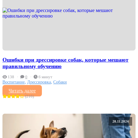
Ошибки при дрессировке собак, которые мешают
правильному обучению
138
0
6 минут
,
,
Воспитание
Дрессировка
Собаки
Читать далее
(216)
20.11.2024