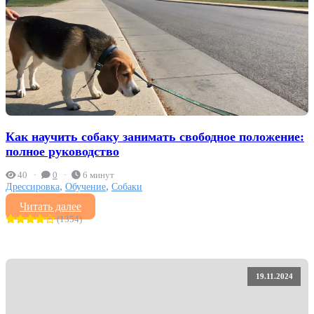
Как научить собаку занимать свободное положение:
полное руководство
40
0
6 минут
,
,
Дрессировка
Обучение
Собаки
Читать далее
(1354)
19.11.2024