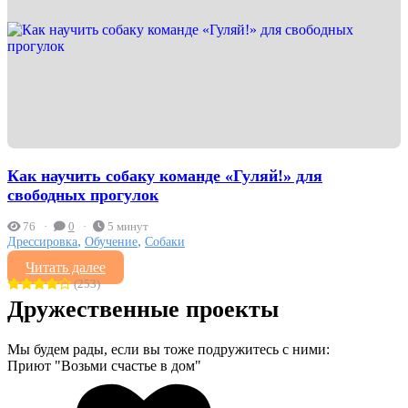
Как научить собаку команде «Гуляй!» для
свободных прогулок
76
0
5 минут
,
,
Дрессировка
Обучение
Собаки
Читать далее
(253)
Дружественные проекты
Мы будем рады, если вы тоже подружитесь с ними:
Приют "Возьми счастье в дом"