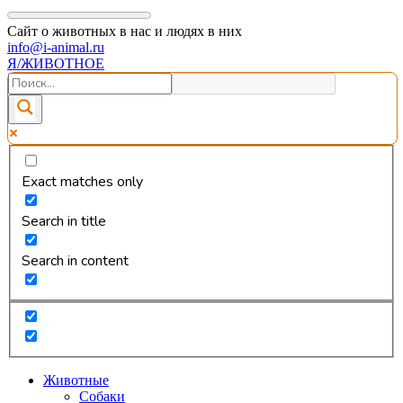
Сайт о животных в нас и людях в них
info@i-animal.ru
Я/ЖИВОТНОЕ
Exact matches only
Search in title
Search in content
Животные
Собаки