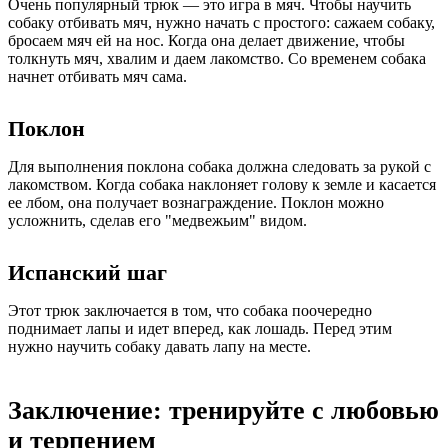
Очень популярный трюк — это игра в мяч. Чтобы научить
собаку отбивать мяч, нужно начать с простого: сажаем собаку,
бросаем мяч ей на нос. Когда она делает движение, чтобы
толкнуть мяч, хвалим и даем лакомство. Со временем собака
начнет отбивать мяч сама.
Поклон
Для выполнения поклона собака должна следовать за рукой с
лакомством. Когда собака наклоняет голову к земле и касается
ее лбом, она получает вознаграждение. Поклон можно
усложнить, сделав его "медвежьим" видом.
Испанский шаг
Этот трюк заключается в том, что собака поочередно
поднимает лапы и идет вперед, как лошадь. Перед этим
нужно научить собаку давать лапу на месте.
Заключение: тренируйте с любовью
и терпением