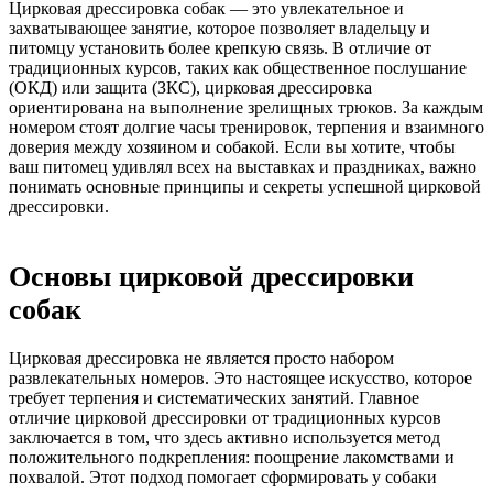
Цирковая дрессировка собак — это увлекательное и
захватывающее занятие, которое позволяет владельцу и
питомцу установить более крепкую связь. В отличие от
традиционных курсов, таких как общественное послушание
(ОКД) или защита (ЗКС), цирковая дрессировка
ориентирована на выполнение зрелищных трюков. За каждым
номером стоят долгие часы тренировок, терпения и взаимного
доверия между хозяином и собакой. Если вы хотите, чтобы
ваш питомец удивлял всех на выставках и праздниках, важно
понимать основные принципы и секреты успешной цирковой
дрессировки.
Основы цирковой дрессировки
собак
Цирковая дрессировка не является просто набором
развлекательных номеров. Это настоящее искусство, которое
требует терпения и систематических занятий. Главное
отличие цирковой дрессировки от традиционных курсов
заключается в том, что здесь активно используется метод
положительного подкрепления: поощрение лакомствами и
похвалой. Этот подход помогает сформировать у собаки