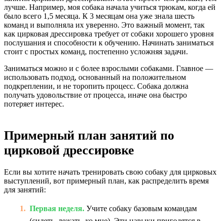
лучше. Например, моя собака начала учиться трюкам, когда ей
было всего 1,5 месяца. К 3 месяцам она уже знала шесть
команд и выполняла их уверенно. Это важный момент, так
как цирковая дрессировка требует от собаки хорошего уровня
послушания и способности к обучению. Начинать заниматься
стоит с простых команд, постепенно усложняя задачи.
Заниматься можно и с более взрослыми собаками. Главное —
использовать подход, основанный на положительном
подкреплении, и не торопить процесс. Собака должна
получать удовольствие от процесса, иначе она быстро
потеряет интерес.
Примерный план занятий по
цирковой дрессировке
Если вы хотите начать тренировать свою собаку для цирковых
выступлений, вот примерный план, как распределить время
для занятий:
Первая неделя.
Учите собаку базовым командам
(сидеть, лежать, ко мне). Эти навыки пригодятся в