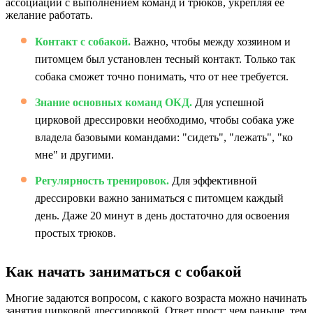
ассоциации с выполнением команд и трюков, укрепляя ее
желание работать.
Контакт с собакой.
Важно, чтобы между хозяином и
питомцем был установлен тесный контакт. Только так
собака сможет точно понимать, что от нее требуется.
Знание основных команд ОКД.
Для успешной
цирковой дрессировки необходимо, чтобы собака уже
владела базовыми командами: "сидеть", "лежать", "ко
мне" и другими.
Регулярность тренировок.
Для эффективной
дрессировки важно заниматься с питомцем каждый
день. Даже 20 минут в день достаточно для освоения
простых трюков.
Как начать заниматься с собакой
Многие задаются вопросом, с какого возраста можно начинать
занятия цирковой дрессировкой. Ответ прост: чем раньше, тем