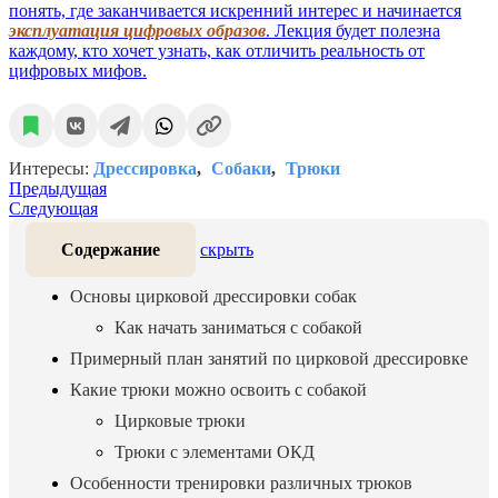
понять, где заканчивается искренний интерес и начинается
эксплуатация цифровых образов
. Лекция будет полезна
каждому, кто хочет узнать, как отличить реальность от
цифровых мифов.
Интересы:
Дрессировка
Собаки
Трюки
Предыдущая
Следующая
Содержание
скрыть
Основы цирковой дрессировки собак
Как начать заниматься с собакой
Примерный план занятий по цирковой дрессировке
Какие трюки можно освоить с собакой
Цирковые трюки
Трюки с элементами ОКД
Особенности тренировки различных трюков