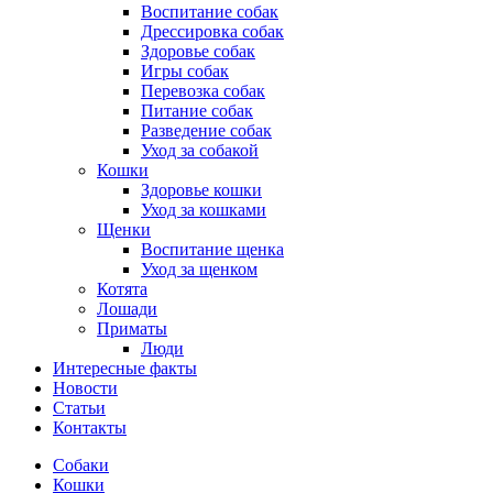
Воспитание собак
Дрессировка собак
Здоровье собак
Игры собак
Перевозка собак
Питание собак
Разведение собак
Уход за собакой
Кошки
Здоровье кошки
Уход за кошками
Щенки
Воспитание щенка
Уход за щенком
Котята
Лошади
Приматы
Люди
Интересные факты
Новости
Статьи
Контакты
Собаки
Кошки