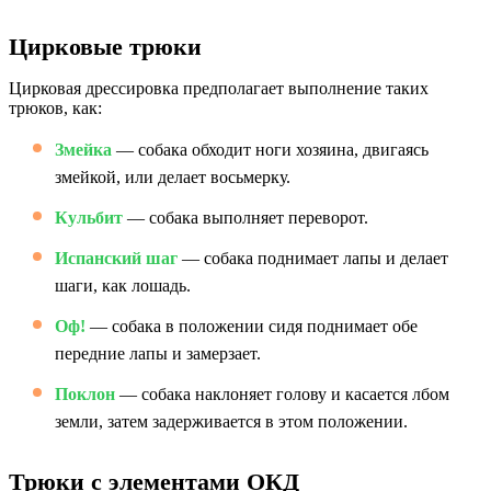
Цирковые трюки
Цирковая дрессировка предполагает выполнение таких
трюков, как:
Змейка
— собака обходит ноги хозяина, двигаясь
змейкой, или делает восьмерку.
Кульбит
— собака выполняет переворот.
Испанский шаг
— собака поднимает лапы и делает
шаги, как лошадь.
Оф!
— собака в положении сидя поднимает обе
передние лапы и замерзает.
Поклон
— собака наклоняет голову и касается лбом
земли, затем задерживается в этом положении.
Трюки с элементами ОКД